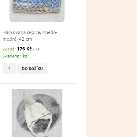
Háčkovaná čepice, hnědo-
modrá, 42 cm
176 Kč
220 Kč
/ ks
Skladem: 1 ks
DO KOŠÍKU