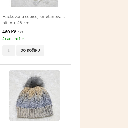
Háčkovaná čepice, smetanová s
nitkou, 45 cm
460 Kč
/ ks
Skladem: 1 ks
DO KOŠÍKU