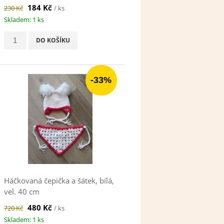
184 Kč
230 Kč
/ ks
Skladem: 1 ks
DO KOŠÍKU
-33%
Háčkovaná čepička a šátek, bílá,
vel. 40 cm
480 Kč
720 Kč
/ ks
Skladem: 1 ks