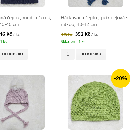
ná čepice, modro-černá,
Háčkovaná čepice, petrolejová s
40-46 cm
nitkou, 40-42 cm
16 Kč
352 Kč
/ ks
440 Kč
/ ks
1 ks
Skladem: 1 ks
DO KOŠÍKU
DO KOŠÍKU
-20%