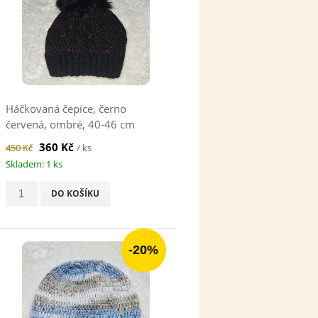
Háčkovaná čepice, černo
červená, ombré, 40-46 cm
360 Kč
450 Kč
/ ks
Skladem: 1 ks
DO KOŠÍKU
-20%