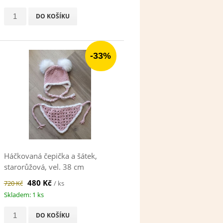
DO KOŠÍKU
-33%
Háčkovaná čepička a šátek,
starorůžová, vel. 38 cm
480 Kč
720 Kč
/ ks
Skladem: 1 ks
DO KOŠÍKU