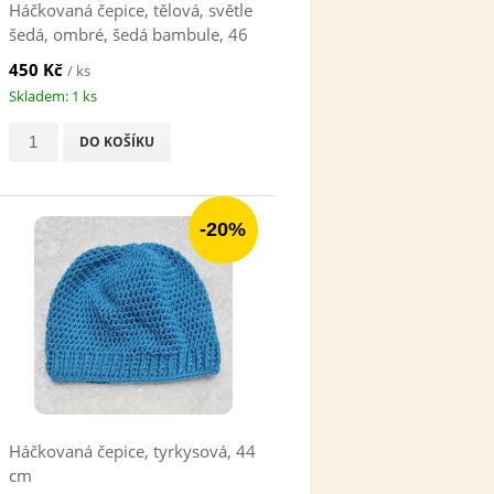
Háčkovaná čepice, tělová, světle
šedá, ombré, šedá bambule, 46
cm
450 Kč
/ ks
Skladem: 1 ks
DO KOŠÍKU
-20%
Háčkovaná čepice, tyrkysová, 44
cm