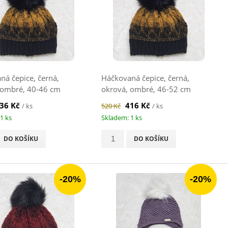
ná čepice, černá,
Háčkovaná čepice, černá,
 ombré, 40-46 cm
okrová, ombré, 46-52 cm
36 Kč
416 Kč
/ ks
520 Kč
/ ks
1 ks
Skladem: 1 ks
DO KOŠÍKU
DO KOŠÍKU
-20%
-20%