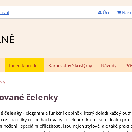
Účet
Náku
rovat
.
y
Ihned k prodeji
Karnevalové kostýmy
Návody
Pří
nky
ované čelenky
é čelenky
- elegantní a funkční doplněk, který doladí každý outfi
z naší nabídky ručně háčkovaných čelenek, které jsou ideální pro
 nošení i speciální příležitosti. Jsou nejen stylové, ale také prakti