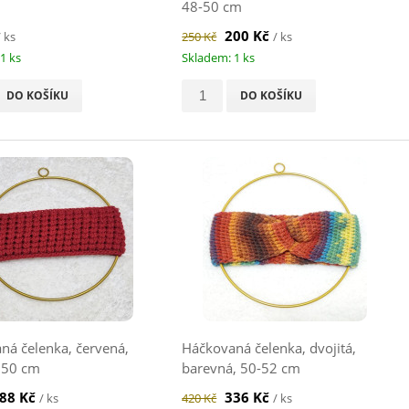
48-50 cm
200 Kč
/ ks
250 Kč
/ ks
1 ks
Skladem: 1 ks
DO KOŠÍKU
DO KOŠÍKU
ná čelenka, červená,
Háčkovaná čelenka, dvojitá,
 50 cm
barevná, 50-52 cm
88 Kč
336 Kč
/ ks
420 Kč
/ ks