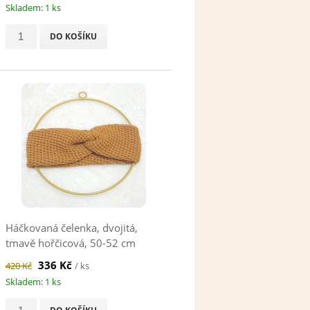
Skladem: 1 ks
DO KOŠÍKU
Háčkovaná čelenka, dvojitá,
tmavě hořčicová, 50-52 cm
336 Kč
420 Kč
/ ks
Skladem: 1 ks