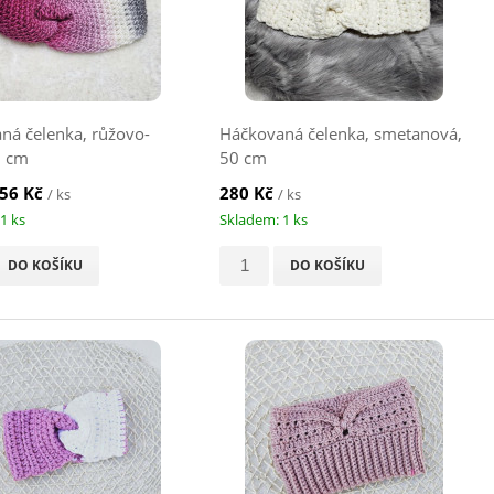
ná čelenka, růžovo-
Háčkovaná čelenka, smetanová,
6 cm
50 cm
56 Kč
280 Kč
/ ks
/ ks
1 ks
Skladem: 1 ks
DO KOŠÍKU
DO KOŠÍKU