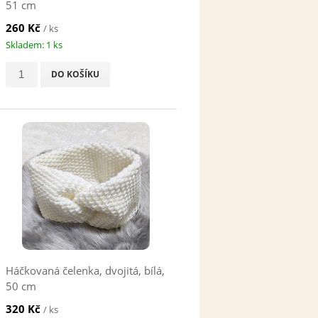
51 cm
260 Kč
/ ks
Skladem: 1 ks
DO KOŠÍKU
Háčkovaná čelenka, dvojitá, bílá,
50 cm
320 Kč
/ ks