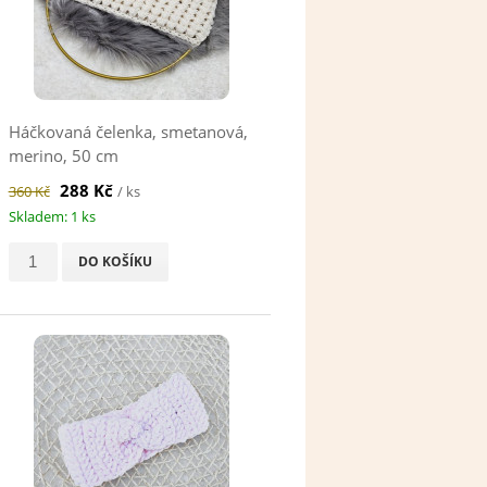
Háčkovaná čelenka, smetanová,
merino, 50 cm
288 Kč
360 Kč
/ ks
Skladem: 1 ks
DO KOŠÍKU