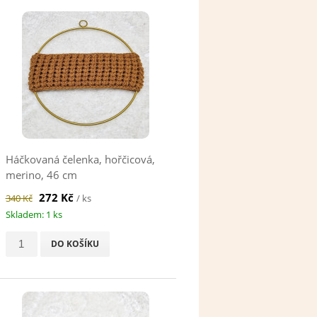
Háčkovaná čelenka, hořčicová,
merino, 46 cm
272 Kč
340 Kč
/ ks
Skladem: 1 ks
DO KOŠÍKU