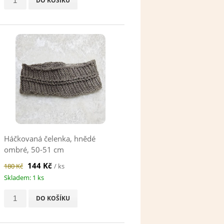
DO KOŠÍKU
Háčkovaná čelenka, hnědé
ombré, 50-51 cm
144 Kč
180 Kč
/ ks
Skladem: 1 ks
DO KOŠÍKU