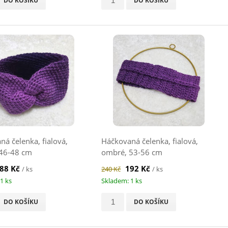
DO KOŠÍKU
DO KOŠÍKU
á čelenka, fialová,
Háčkovaná čelenka, fialová,
46-48 cm
ombré, 53-56 cm
88 Kč
192 Kč
/ ks
240 Kč
/ ks
1 ks
Skladem: 1 ks
DO KOŠÍKU
DO KOŠÍKU