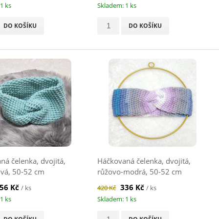
1 ks
Skladem: 1 ks
DO KOŠÍKU
DO KOŠÍKU
á čelenka, dvojitá,
Háčkovaná čelenka, dvojitá,
vá, 50-52 cm
růžovo-modrá, 50-52 cm
56 Kč
336 Kč
/ ks
420 Kč
/ ks
1 ks
Skladem: 1 ks