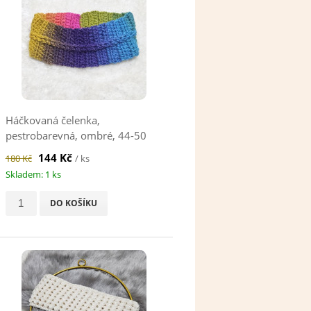
Háčkovaná čelenka,
pestrobarevná, ombré, 44-50
cm
144 Kč
180 Kč
/ ks
Skladem: 1 ks
DO KOŠÍKU