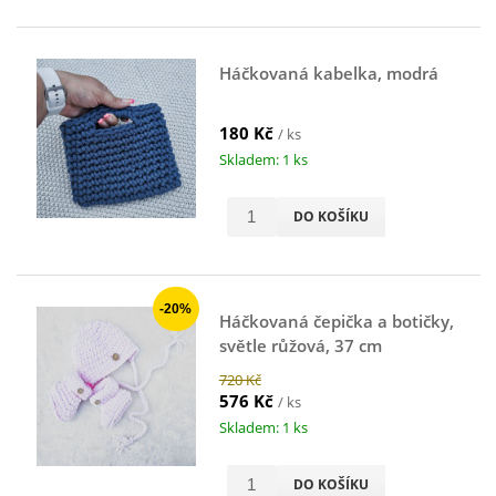
Háčkovaná kabelka, modrá
180 Kč
/ ks
Skladem: 1 ks
DO KOŠÍKU
-20%
Háčkovaná čepička a botičky,
světle růžová, 37 cm
720 Kč
576 Kč
/ ks
Skladem: 1 ks
DO KOŠÍKU