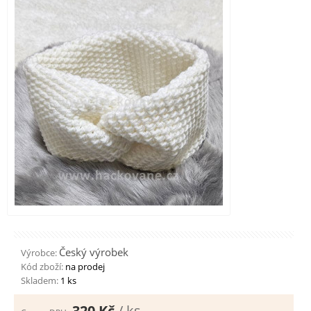
Český výrobek
Výrobce:
Kód zboží:
na prodej
Skladem:
1 ks
320 Kč
/ ks