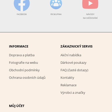
FACEBOOK
FB SKUPINA
NÁVODY
NA HÁČKOVÁNÍ
INFORMACE
ZÁKAZNICKÝ SERVIS
Doprava a platba
Akční nabídka
Fotografie na webu
Dárkové poukazy
Obchodní podmínky
FAQ (časté dotazy)
Ochrana osobních údajů
Kontakty
Reklamace
Výrobci a značky
MŮJ ÚČET