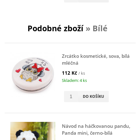
Podobné zboží
» Bílé
Zrcátko kosmetické, sova, bílá
mléčná
112 Kč
/ ks
Skladem: 4 ks
DO KOŠÍKU
Návod na háčkovanou pandu,
Panda mini, černo-bílá