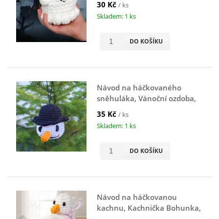
30 Kč
/ ks
Skladem: 1 ks
DO KOŠÍKU
Návod na háčkovaného
sněhuláka, Vánoční ozdoba,
Sněhulák, bílý
35 Kč
/ ks
Skladem: 1 ks
DO KOŠÍKU
Návod na háčkovanou
kachnu, Kachnička Bohunka,
bílá