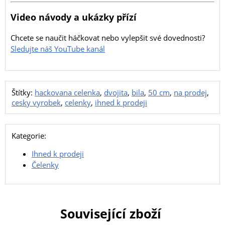
Video návody a ukázky přízí
Chcete se naučit háčkovat nebo vylepšit své dovednosti?
Sledujte náš YouTube kanál
Štítky:
hackovana celenka
,
dvojita
,
bila
,
50 cm
,
na prodej
,
cesky vyrobek
,
celenky
,
ihned k prodeji
Kategorie:
Ihned k prodeji
Čelenky
Související zboží