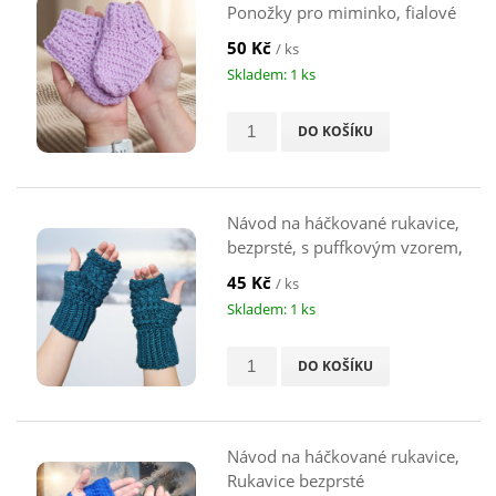
Ponožky pro miminko, fialové
50 Kč
/ ks
Skladem: 1 ks
DO KOŠÍKU
Návod na háčkované rukavice,
bezprsté, s puffkovým vzorem,
smaragdové
45 Kč
/ ks
Skladem: 1 ks
DO KOŠÍKU
Návod na háčkované rukavice,
Rukavice bezprsté