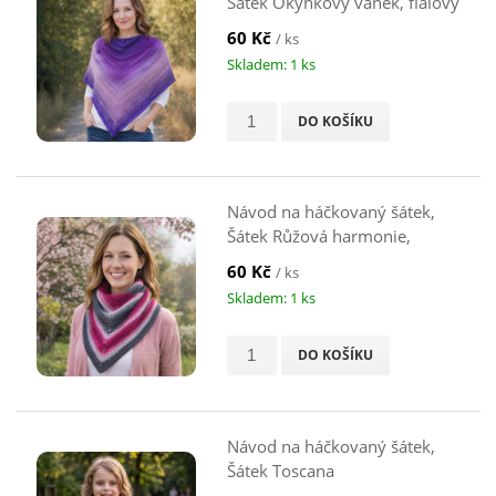
Šátek Okýnkový vánek, fialový
60 Kč
/ ks
Skladem: 1 ks
DO KOŠÍKU
Návod na háčkovaný šátek,
Šátek Růžová harmonie,
růžový
60 Kč
/ ks
Skladem: 1 ks
DO KOŠÍKU
Návod na háčkovaný šátek,
Šátek Toscana