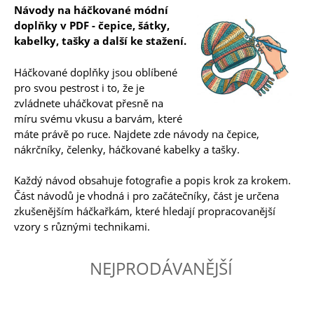
Návody na háčkované módní
doplňky v PDF - čepice, šátky,
kabelky, tašky a další ke stažení.
Háčkované doplňky jsou oblíbené
pro svou pestrost i to, že je
zvládnete uháčkovat přesně na
míru svému vkusu a barvám, které
máte právě po ruce. Najdete zde návody na čepice,
nákrčníky, čelenky, háčkované kabelky a tašky.
Každý návod obsahuje fotografie a popis krok za krokem.
Část návodů je vhodná i pro začátečníky, část je určena
zkušenějším háčkařkám, které hledají propracovanější
vzory s různými technikami.
NEJPRODÁVANĚJŠÍ