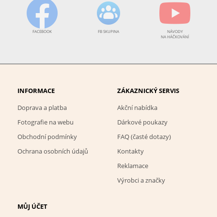
FACEBOOK
FB SKUPINA
NÁVODY
NA HÁČKOVÁNÍ
INFORMACE
ZÁKAZNICKÝ SERVIS
Doprava a platba
Akční nabídka
Fotografie na webu
Dárkové poukazy
Obchodní podmínky
FAQ (časté dotazy)
Ochrana osobních údajů
Kontakty
Reklamace
Výrobci a značky
MŮJ ÚČET