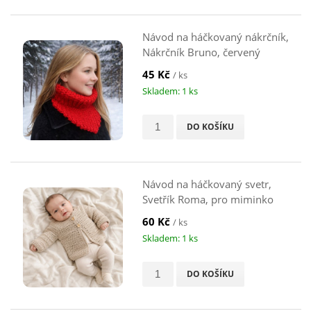
Návod na háčkovaný nákrčník,
Nákrčník Bruno, červený
45 Kč
/ ks
Skladem: 1 ks
DO KOŠÍKU
Návod na háčkovaný svetr,
Svetřík Roma, pro miminko
60 Kč
/ ks
Skladem: 1 ks
DO KOŠÍKU