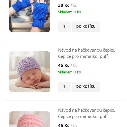
30 Kč
/ ks
Skladem: 1 ks
DO KOŠÍKU
Návod na háčkovanou čepici,
Čepice pro miminko, puff
svisle, fialová
45 Kč
/ ks
Skladem: 1 ks
DO KOŠÍKU
Návod na háčkovanou čepici,
Čepice pro miminko, puff
vodorovně, růžová
45 Kč
/ ks