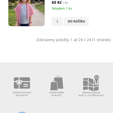
60 Kč
/ ks
Skladem: 1 ks
DO KOŠÍKU
Zobrazeny položky 1 až 24 z 24 (1 stránek)
DÁRKOVÉ POUKAZY
OSOBNÍ ODBĚR
VERONIKA ŠIBLOVÁ
PRO RADOST
VE SKLADU
ALEJE 75, !!! HOŠŤÁLKOVICE