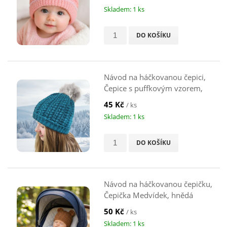
Skladem: 1 ks
DO KOŠÍKU
Návod na háčkovanou čepici,
Čepice s puffkovým vzorem,
smaragdová
45 Kč
/ ks
Skladem: 1 ks
DO KOŠÍKU
Návod na háčkovanou čepičku,
Čepička Medvídek, hnědá
50 Kč
/ ks
Skladem: 1 ks