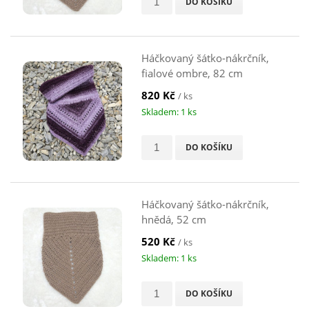
DO KOŠÍKU
Háčkovaný šátko-nákrčník,
fialové ombre, 82 cm
820 Kč
/ ks
Skladem: 1 ks
DO KOŠÍKU
Háčkovaný šátko-nákrčník,
hnědá, 52 cm
520 Kč
/ ks
Skladem: 1 ks
DO KOŠÍKU