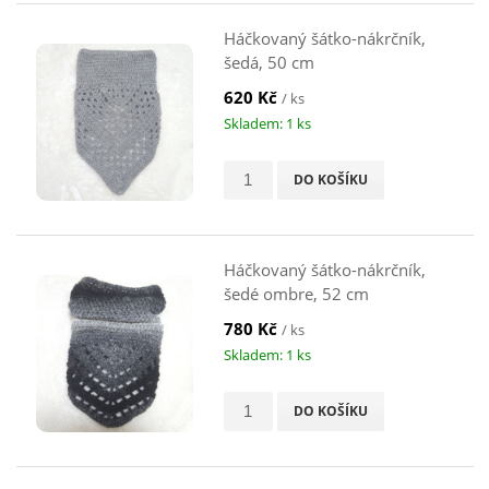
Háčkovaný šátko-nákrčník,
šedá, 50 cm
620 Kč
/ ks
Skladem: 1 ks
DO KOŠÍKU
Háčkovaný šátko-nákrčník,
šedé ombre, 52 cm
780 Kč
/ ks
Skladem: 1 ks
DO KOŠÍKU