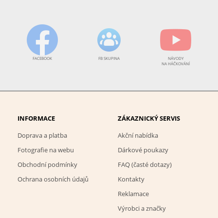
FACEBOOK
FB SKUPINA
NÁVODY
NA HÁČKOVÁNÍ
INFORMACE
ZÁKAZNICKÝ SERVIS
Doprava a platba
Akční nabídka
Fotografie na webu
Dárkové poukazy
Obchodní podmínky
FAQ (časté dotazy)
Ochrana osobních údajů
Kontakty
Reklamace
Výrobci a značky