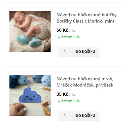
Návod na háčkované botičky,
Botičky Classic Merino, mint
50 Kč
/ ks
Skladem: 1 ks
DO KOŠÍKU
Návod na háčkovaný mrak,
Mráček Modráček, přívěsek
na klíče, modrý
35 Kč
/ ks
Skladem: 1 ks
DO KOŠÍKU