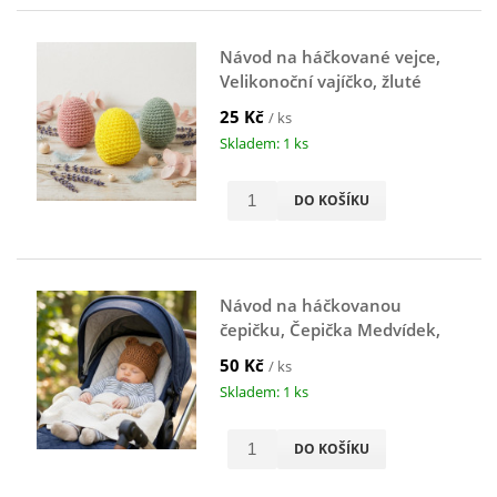
Návod na háčkované vejce,
Velikonoční vajíčko, žluté
25 Kč
/ ks
Skladem: 1 ks
DO KOŠÍKU
Návod na háčkovanou
čepičku, Čepička Medvídek,
hnědá
50 Kč
/ ks
Skladem: 1 ks
DO KOŠÍKU