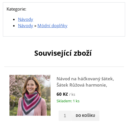
Kategorie:
Návody
Návody
»
Módní doplňky
Související zboží
Návod na háčkovaný šátek,
Šátek Růžová harmonie,
růžový
60 Kč
/ ks
Skladem: 1 ks
DO KOŠÍKU