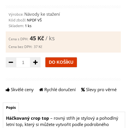
Návody ke stažení
Výrobce:
Kód zboží:
NPDF VŠ
Skladem:
1 ks
45 Kč
/ ks
Cena s DPH:
Cena bez DPH:
37 Kč
Množství
Skvělé ceny
Rychlé doručení
Slevy pro věrné
Popis
Háčkovaný crop top
– rovný střih je stylový a pohodlný
letní top, který si můžete vytvořit podle podrobného