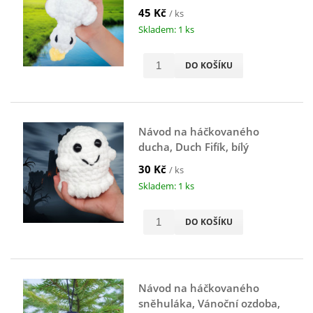
45 Kč
/ ks
Skladem: 1 ks
DO KOŠÍKU
Návod na háčkovaného
ducha, Duch Fifík, bílý
30 Kč
/ ks
Skladem: 1 ks
DO KOŠÍKU
Návod na háčkovaného
sněhuláka, Vánoční ozdoba,