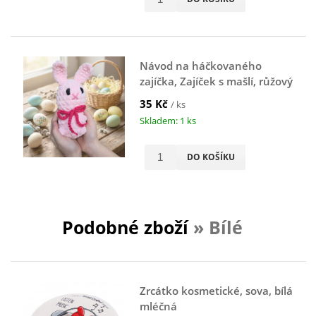
Návod na háčkovaného
zajíčka, Zajíček s mašlí, růžový
35 Kč
/ ks
Skladem: 1 ks
DO KOŠÍKU
Podobné zboží
» Bílé
Zrcátko kosmetické, sova, bílá
mléčná