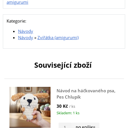
amigurumi
Kategorie:
Návody
Návody
»
Zvířátka (amigurumi)
Související zboží
Návod na háčkovaného psa,
Pes Chlupík
30 Kč
/ ks
Skladem: 1 ks
DO KOŠÍKU