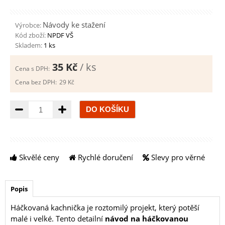
Návody ke stažení
Výrobce:
Kód zboží:
NPDF VŠ
Skladem:
1 ks
35 Kč
/ ks
Cena s DPH:
Cena bez DPH:
29 Kč
Množství
Skvělé ceny
Rychlé doručení
Slevy pro věrné
Popis
Háčkovaná kachnička je roztomilý projekt, který potěší
malé i velké. Tento detailní
návod na háčkovanou