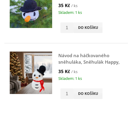
Sněhulák, bílý
35 Kč
/ ks
Skladem: 1 ks
DO KOŠÍKU
Návod na háčkovaného
sněhuláka, Sněhulák Happy,
bílý
35 Kč
/ ks
Skladem: 1 ks
DO KOŠÍKU