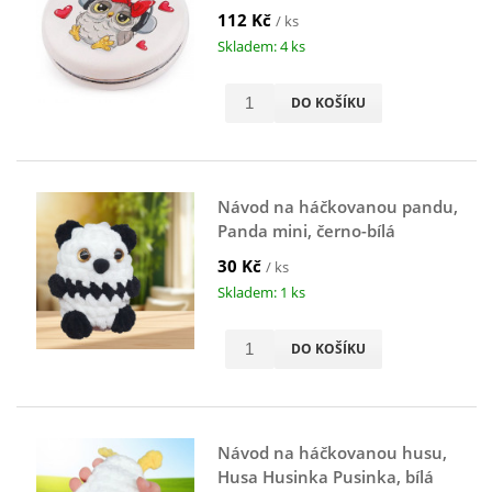
112 Kč
/ ks
Skladem: 4 ks
DO KOŠÍKU
Návod na háčkovanou pandu,
Panda mini, černo-bílá
30 Kč
/ ks
Skladem: 1 ks
DO KOŠÍKU
Návod na háčkovanou husu,
Husa Husinka Pusinka, bílá