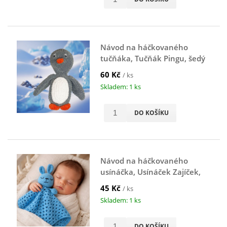
Návod na háčkovaného
tučňáka, Tučňák Pingu, šedý
60 Kč
/ ks
Skladem: 1 ks
DO KOŠÍKU
Návod na háčkovaného
usínáčka, Usínáček Zajíček,
modrý
45 Kč
/ ks
Skladem: 1 ks
DO KOŠÍKU