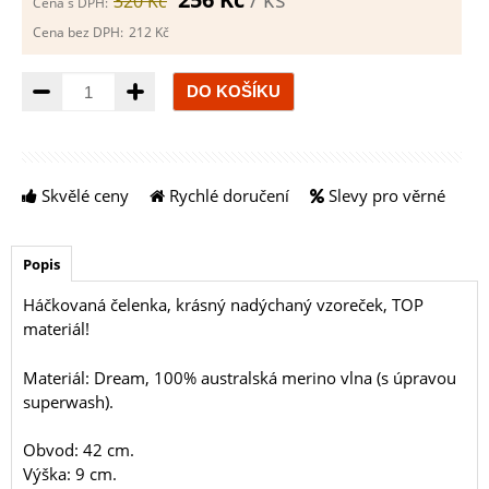
320 Kč
Cena s DPH:
Cena bez DPH:
212 Kč
Množství
Skvělé ceny
Rychlé doručení
Slevy pro věrné
Popis
Háčkovaná čelenka, krásný nadýchaný vzoreček, TOP
materiál!
Materiál: Dream, 100% australská merino vlna (s úpravou
superwash).
Obvod: 42 cm.
Výška: 9 cm.