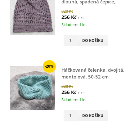
dlouhá, spadená čepice,
starofialová, 48-50 cm
320 Kč
256 Kč
/ ks
Skladem: 1 ks
DO KOŠÍKU
-20%
Háčkovaná čelenka, dvojitá,
mentolová, 50-52 cm
320 Kč
256 Kč
/ ks
Skladem: 1 ks
DO KOŠÍKU