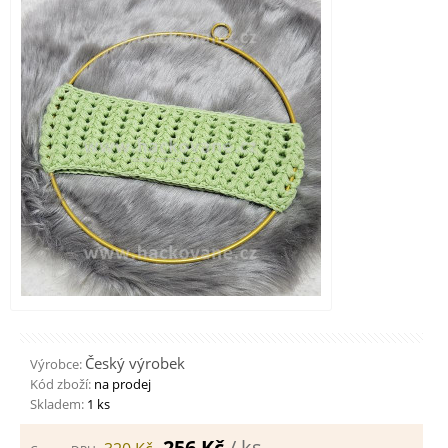
Český výrobek
Výrobce:
Kód zboží:
na prodej
Skladem:
1 ks
256 Kč
/ ks