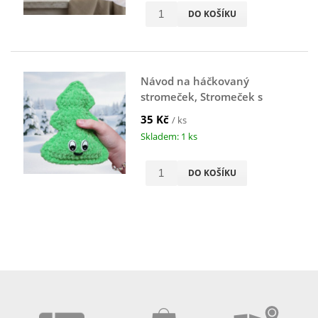
DO KOŠÍKU
Návod na háčkovaný
stromeček, Stromeček s
obličejem, zelený
35 Kč
/ ks
Skladem: 1 ks
DO KOŠÍKU