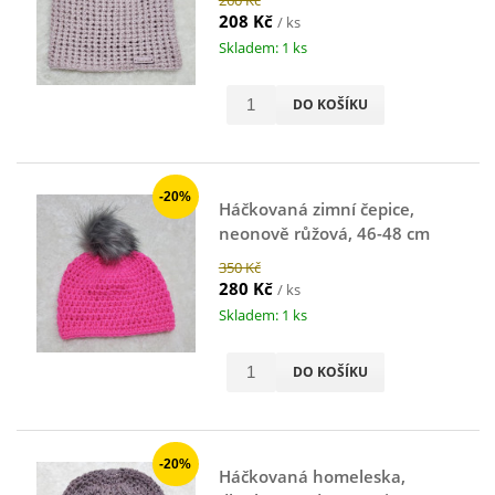
208 Kč
/ ks
Skladem: 1 ks
DO KOŠÍKU
-20%
Háčkovaná zimní čepice,
neonově růžová, 46-48 cm
350 Kč
280 Kč
/ ks
Skladem: 1 ks
DO KOŠÍKU
-20%
Háčkovaná homeleska,