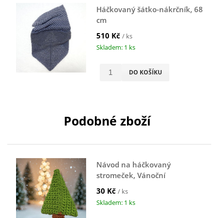
Háčkovaný šátko-nákrčník, 68
cm
510 Kč
/ ks
Skladem: 1 ks
DO KOŠÍKU
Podobné zboží
Návod na háčkovaný
stromeček, Vánoční
stromeček, ze čtverce, zelený
30 Kč
/ ks
Skladem: 1 ks