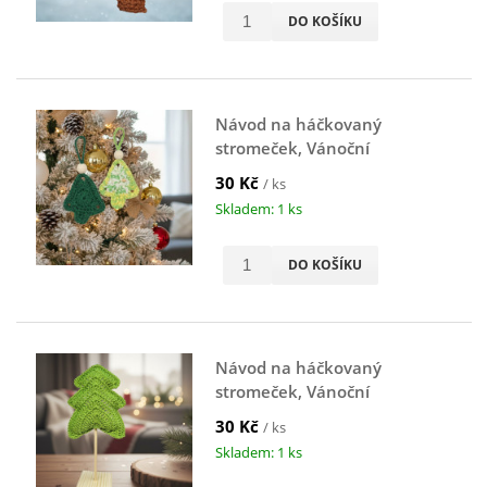
DO KOŠÍKU
Návod na háčkovaný
stromeček, Vánoční
stromeček, s korálkem, zelený
30 Kč
/ ks
Skladem: 1 ks
DO KOŠÍKU
Návod na háčkovaný
stromeček, Vánoční
stromeček, dekorace, zelený
30 Kč
/ ks
Skladem: 1 ks