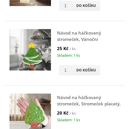
DO KOŠÍKU
Návod na háčkovaný
stromeček, Vánoční
stromeček, půlkruh, zelený
25 Kč
/ ks
Skladem: 1 ks
DO KOŠÍKU
Návod na háčkovaný
stromeček, Stromeček placatý,
zelený
20 Kč
/ ks
Skladem: 1 ks