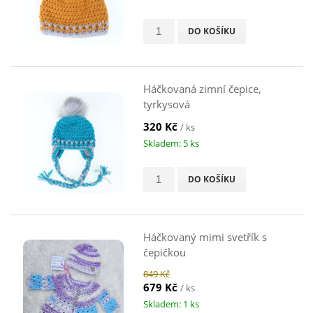
DO KOŠÍKU
Háčkovaná zimní čepice,
tyrkysová
320 Kč
/ ks
Skladem: 5 ks
DO KOŠÍKU
Háčkovaný mimi svetřík s
čepičkou
849 Kč
679 Kč
/ ks
Skladem: 1 ks