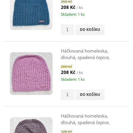
260 Kč
208 Kč
/ ks
Skladem: 1 ks
DO KOŠÍKU
Háčkovaná homeleska,
dlouhá, spadená čepice,
růžová, 44 - 48 cm
260 Kč
208 Kč
/ ks
Skladem: 1 ks
DO KOŠÍKU
Háčkovaná homeleska,
dlouhá, spadená čepice,
starofialová, 48-50 cm
320 Kč