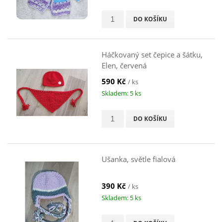
DO KOŠÍKU
Háčkovaný set čepice a šátku,
Elen, červená
590 Kč
/ ks
Skladem: 5 ks
DO KOŠÍKU
Ušanka, světle fialová
390 Kč
/ ks
Skladem: 5 ks