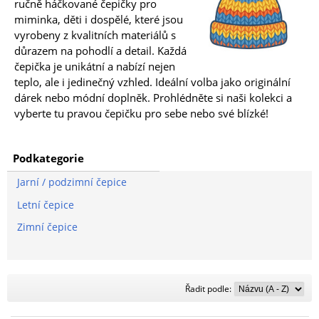
ručně háčkované čepičky pro
miminka, děti i dospělé, které jsou
vyrobeny z kvalitních materiálů s
důrazem na pohodlí a detail. Každá
čepička je unikátní a nabízí nejen
teplo, ale i jedinečný vzhled. Ideální volba jako originální
dárek nebo módní doplněk. Prohlédněte si naši kolekci a
vyberte tu pravou čepičku pro sebe nebo své blízké!
Podkategorie
Jarní / podzimní čepice
Letní čepice
Zimní čepice
Řadit
Řadit podle:
podle: