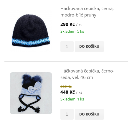
Háčkovaná čepička, černá,
modro-bílé pruhy
290 Kč
/ ks
Skladem: 5 ks
DO KOŠÍKU
Háčkovaná čepička, černo-
šedá, vel. 46 cm
560 Kč
448 Kč
/ ks
Skladem: 1 ks
DO KOŠÍKU