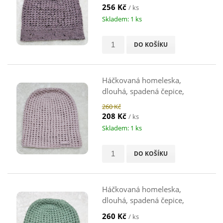
256 Kč
/ ks
Skladem: 1 ks
DO KOŠÍKU
Háčkovaná homeleska,
dlouhá, spadená čepice,
starorůžová, 46-48 cm
260 Kč
208 Kč
/ ks
Skladem: 1 ks
DO KOŠÍKU
Háčkovaná homeleska,
dlouhá, spadená čepice,
zelená, 46 cm
260 Kč
/ ks