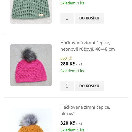
Skladem: 1 ks
DO KOŠÍKU
Háčkovaná zimní čepice,
neonově růžová, 46-48 cm
350 Kč
280 Kč
/ ks
Skladem: 1 ks
DO KOŠÍKU
Háčkovaná zimní čepice,
okrová
320 Kč
/ ks
Skladem: 5 ks