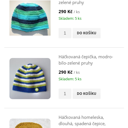
zelené pruhy
290 Kč
/ ks
Skladem: 5 ks
DO KOŠÍKU
Háčkovaná čepička, modro-
bílo-zelené pruhy
290 Kč
/ ks
Skladem: 5 ks
DO KOŠÍKU
Háčkovaná homeleska,
dlouhá, spadená čepice,