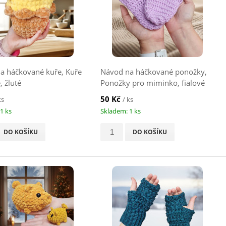
a háčkované kuře, Kuře
Návod na háčkované ponožky,
 žluté
Ponožky pro miminko, fialové
50 Kč
ks
/ ks
1 ks
Skladem: 1 ks
DO KOŠÍKU
DO KOŠÍKU