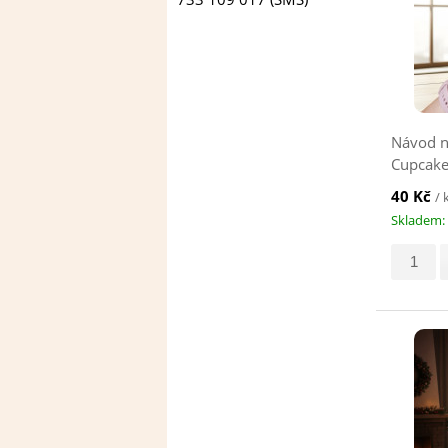
Návod n
Cupcake,
40 Kč
/ 
Skladem: 