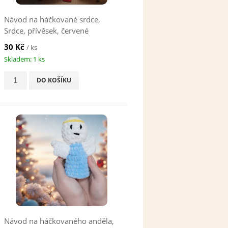
Návod na háčkované srdce,
Srdce, přívěsek, červené
30 Kč
/ ks
Skladem: 1 ks
DO KOŠÍKU
Návod na háčkovaného anděla,