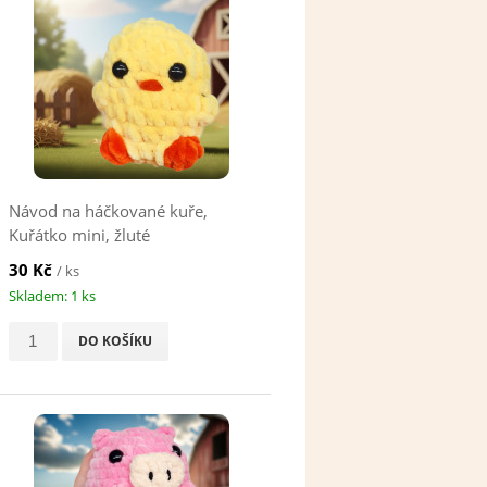
Návod na háčkované kuře,
Kuřátko mini, žluté
30 Kč
/ ks
Skladem: 1 ks
DO KOŠÍKU