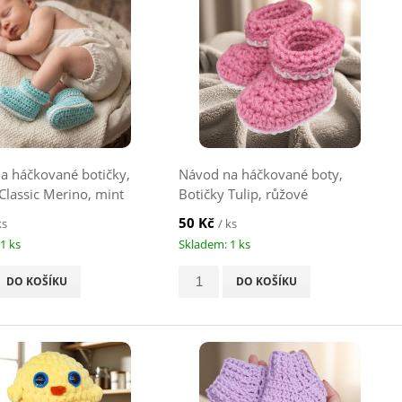
a háčkované botičky,
Návod na háčkované boty,
Classic Merino, mint
Botičky Tulip, růžové
50 Kč
ks
/ ks
1 ks
Skladem: 1 ks
DO KOŠÍKU
DO KOŠÍKU