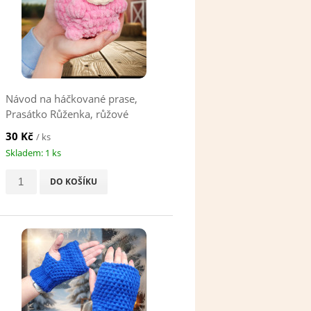
Návod na háčkované prase,
Prasátko Růženka, růžové
30 Kč
/ ks
Skladem: 1 ks
DO KOŠÍKU