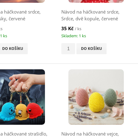
a háčkované srdce,
Návod na háčkované srdce,
sky, červené
Srdce, dvě kopule, červené
35 Kč
ks
/ ks
1 ks
Skladem: 1 ks
DO KOŠÍKU
DO KOŠÍKU
a háčkované strašidlo,
Návod na háčkované vejce,