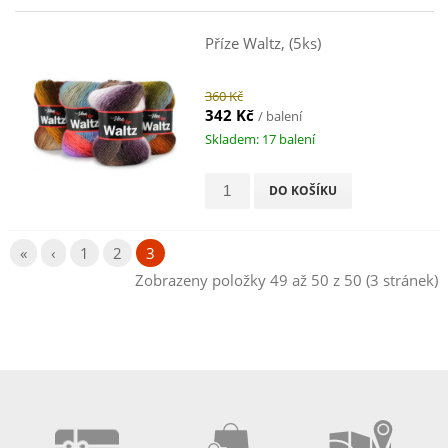
Příze Waltz, (5ks)
360 Kč
342 Kč
/ balení
Skladem: 17 balení
DO KOŠÍKU
«
‹
1
2
3
Zobrazeny položky 49 až 50 z 50 (3 stránek)