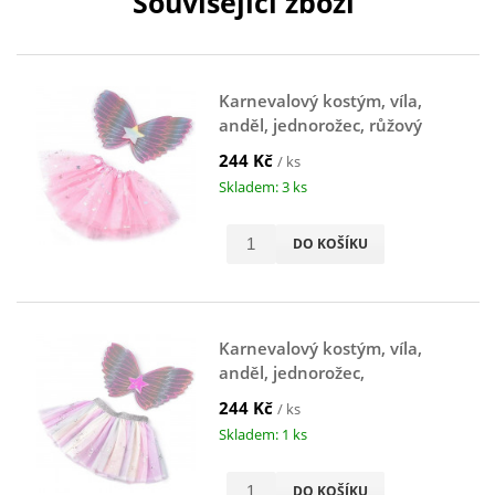
Související zboží
Karnevalový kostým, víla,
anděl, jednorožec, růžový
244 Kč
/ ks
Skladem: 3 ks
DO KOŠÍKU
Karnevalový kostým, víla,
anděl, jednorožec,
růžovofialový
244 Kč
/ ks
Skladem: 1 ks
DO KOŠÍKU