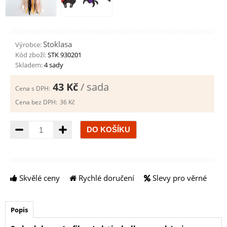
Stoklasa
Výrobce:
Kód zboží:
STK 930201
Skladem:
4 sady
43 Kč
/ sada
Cena s DPH:
Cena bez DPH:
36 Kč
Množství
Skvělé ceny
Rychlé doručení
Slevy pro věrné
Popis