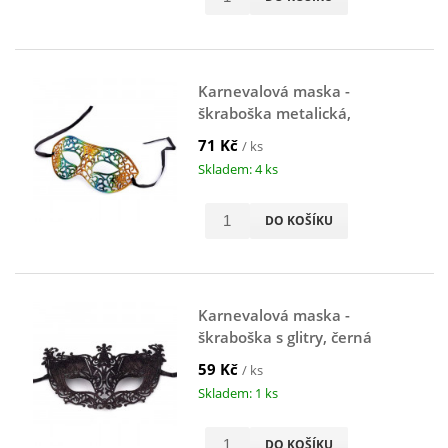
Karnevalová maska -
škraboška metalická,
tyrkysová-zlatá
71 Kč
/ ks
Skladem: 4 ks
DO KOŠÍKU
Karnevalová maska -
škraboška s glitry, černá
59 Kč
/ ks
Skladem: 1 ks
DO KOŠÍKU