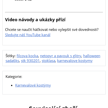
Video návody a ukázky přízí
Chcete se naučit háčkovat nebo vylepšit své dovednosti?
Sledujte náš YouTube kanál
Štítky:
filcova kocka
,
netopyr a pavouk s glitry
,
halloween
sada6ks
,
stk 930201
,
stoklasa
,
karnevalove kostymy
Kategorie:
Karnevalové kostýmy