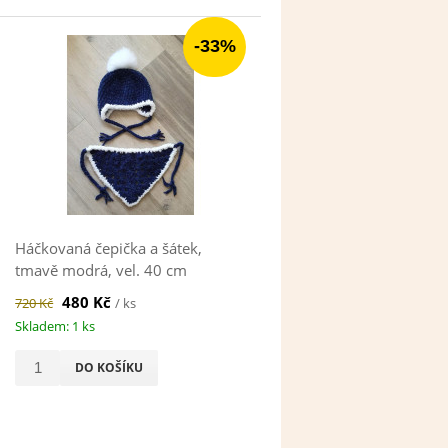
-33%
Háčkovaná čepička a šátek,
tmavě modrá, vel. 40 cm
480 Kč
720 Kč
/ ks
Skladem: 1 ks
DO KOŠÍKU