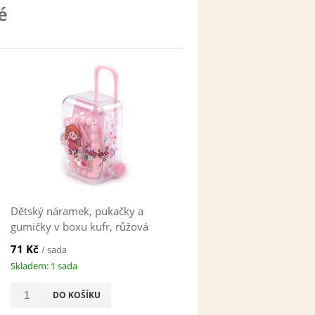
é
Dětský náramek, pukačky a
gumičky v boxu kufr, růžová
světlá
71 Kč
/ sada
Skladem: 1 sada
DO KOŠÍKU