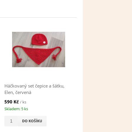
Háčkovaný set čepice a šátku,
Elen, červená
590 Kč
/ ks
Skladem: 5 ks
DO KOŠÍKU