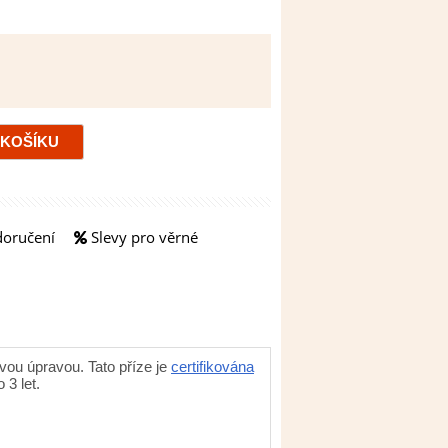
doručení
Slevy pro věrné
ovou úpravou. Tato příze je
certifikována
3 let.