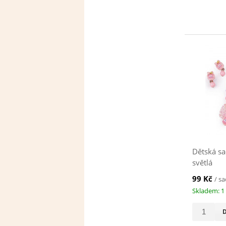
Dětská sa
světlá
99 Kč
/ s
Skladem: 1