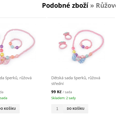
Podobné zboží
» Růžov
da šperků, růžová
Dětská sada šperků, růžová
střední
99 Kč
ada
/ sada
 sada
Skladem: 2 sady
DO KOŠÍKU
DO KOŠÍKU