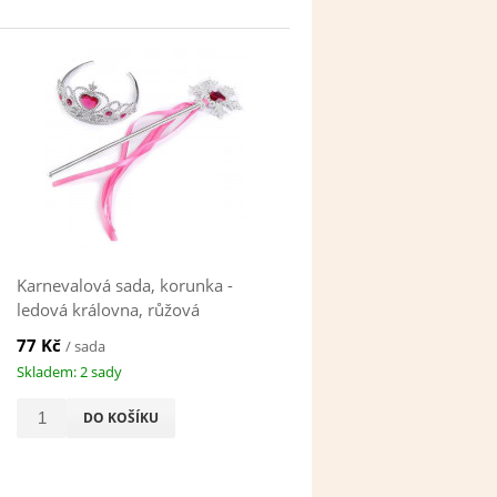
Karnevalová sada, korunka -
ledová královna, růžová
77 Kč
/ sada
Skladem: 2 sady
DO KOŠÍKU