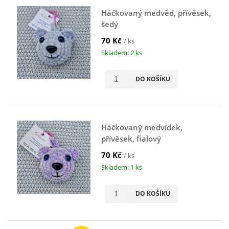
Háčkovaný medvěd, přívěsek,
šedý
70 Kč
/ ks
Skladem: 2 ks
DO KOŠÍKU
Háčkovaný medvídek,
přívěsek, fialový
70 Kč
/ ks
Skladem: 1 ks
DO KOŠÍKU