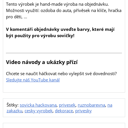
Tento výrobek je hand-made výroba na objednávku.
Možnosti využití: ozdoba do auta, přívěsek na klíče, hračka
pro děti, ...
V komentáři objednávky uveďte barvy, které mají
být použity pro výrobu sovičky!
Video návody a ukázky přízí
Chcete se naučit háčkovat nebo vylepšit své dovednosti?
Sledujte náš YouTube kanál
Štítky:
sovicka hackovana
,
privesek
,
ruznobarevna
,
na
zakazku
,
cesky vyrobek
,
dekorace
,
privesky