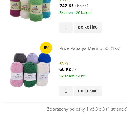
242 Kč
/ balení
Skladem: 26 balení
DO KOŠÍKU
Příze Papatya Merino 50, (1ks)
-5%
63 Kč
60 Kč
/ ks
Skladem: 14 ks
DO KOŠÍKU
Zobrazeny položky 1 až 3 z 3 (1 stránek)