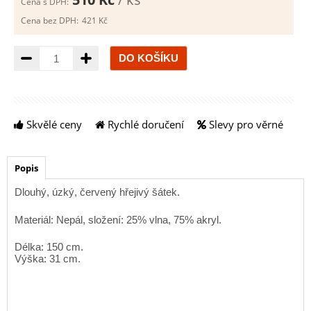
Cena s DPH:
Cena bez DPH:
421 Kč
Množství
Skvělé ceny
Rychlé doručení
Slevy pro věrné
Popis
Dlouhý, úzký, červený hřejivý šátek.
Materiál: Nepál, složení: 25% vlna, 75% akryl.
Délka: 150 cm.
Výška: 31 cm.