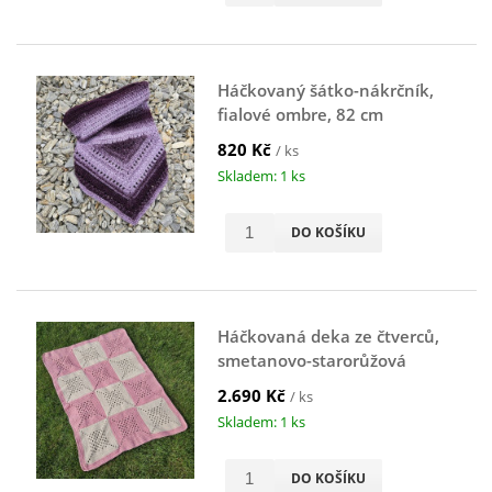
Háčkovaný šátko-nákrčník,
fialové ombre, 82 cm
820 Kč
/ ks
Skladem: 1 ks
DO KOŠÍKU
Háčkovaná deka ze čtverců,
smetanovo-starorůžová
2.690 Kč
/ ks
Skladem: 1 ks
DO KOŠÍKU