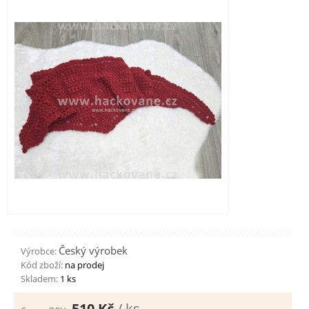
Český výrobek
Výrobce:
Kód zboží:
na prodej
Skladem:
1 ks
510 Kč
/ ks