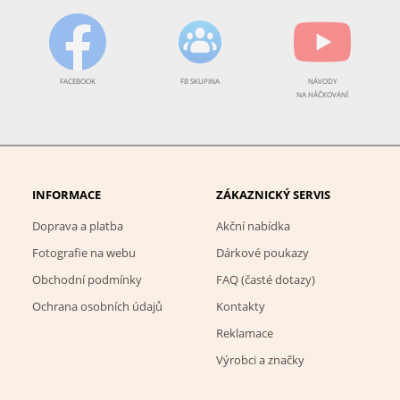
FACEBOOK
FB SKUPINA
NÁVODY
NA HÁČKOVÁNÍ
INFORMACE
ZÁKAZNICKÝ SERVIS
Doprava a platba
Akční nabídka
Fotografie na webu
Dárkové poukazy
Obchodní podmínky
FAQ (časté dotazy)
Ochrana osobních údajů
Kontakty
Reklamace
Výrobci a značky