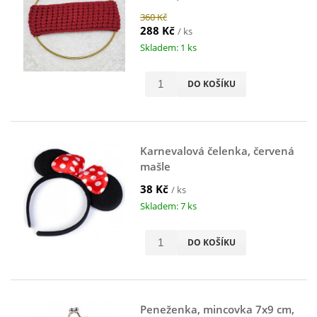
360 Kč
288 Kč
/ ks
Skladem: 1 ks
DO KOŠÍKU
Karnevalová čelenka, červená
mašle
38 Kč
/ ks
Skladem: 7 ks
DO KOŠÍKU
Peneženka, mincovka 7x9 cm,