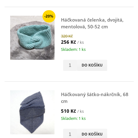
-20%
Háčkovaná čelenka, dvojitá,
mentolová, 50-52 cm
320 Kč
256 Kč
/ ks
Skladem: 1 ks
DO KOŠÍKU
Háčkovaný šátko-nákrčník, 68
cm
510 Kč
/ ks
Skladem: 1 ks
DO KOŠÍKU