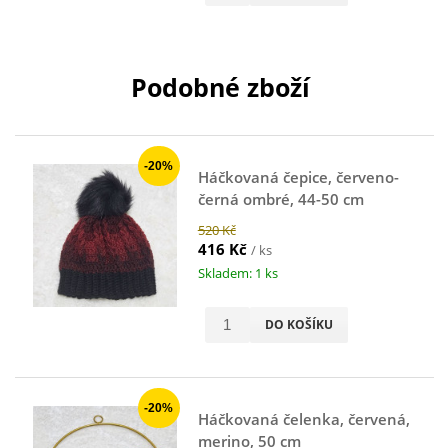
Podobné zboží
-20%
Háčkovaná čepice, červeno-
černá ombré, 44-50 cm
520 Kč
416 Kč
/ ks
Skladem: 1 ks
DO KOŠÍKU
-20%
Háčkovaná čelenka, červená,
merino, 50 cm