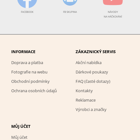
FACEBOOK
FB SKUPINA
NÁVODY
NA HÁČKOVÁNÍ
INFORMACE
ZÁKAZNICKÝ SERVIS
Doprava a platba
Akční nabídka
Fotografie na webu
Dárkové poukazy
Obchodní podmínky
FAQ (časté dotazy)
Ochrana osobních údajů
Kontakty
Reklamace
Výrobci a značky
MŮJ ÚČET
Můj účet