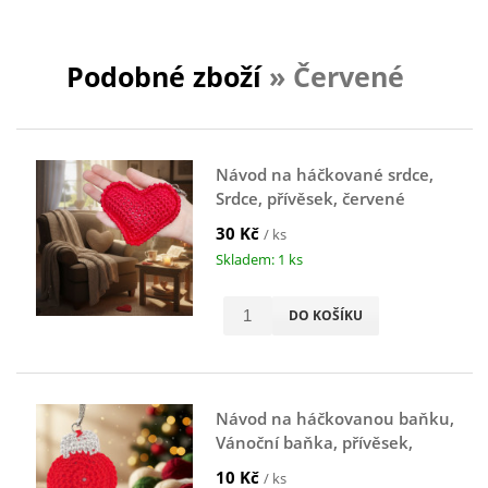
Podobné zboží
» Červené
Návod na háčkované srdce,
Srdce, přívěsek, červené
30 Kč
/ ks
Skladem: 1 ks
DO KOŠÍKU
Návod na háčkovanou baňku,
Vánoční baňka, přívěsek,
červená
10 Kč
/ ks