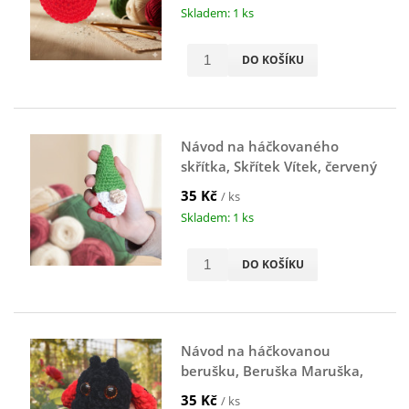
Skladem: 1 ks
DO KOŠÍKU
Návod na háčkovaného
skřítka, Skřítek Vítek, červený
35 Kč
/ ks
Skladem: 1 ks
DO KOŠÍKU
Návod na háčkovanou
berušku, Beruška Maruška,
černo-červená
35 Kč
/ ks