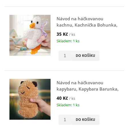
Návod na háčkovanou
kachnu, Kachnička Bohunka,
bílá
35 Kč
/ ks
Skladem: 1 ks
DO KOŠÍKU
Návod na háčkovanou
kapybaru, Kapybara Barunka,
hnědá
40 Kč
/ ks
Skladem: 1 ks
DO KOŠÍKU