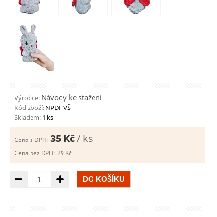
Návody ke stažení
Výrobce:
Kód zboží:
NPDF VŠ
Skladem:
1 ks
35 Kč
/ ks
Cena s DPH:
Cena bez DPH:
29 Kč
Množství