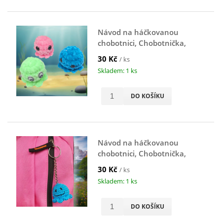
Návod na háčkovanou
chobotnici, Chobotnička,
Osminožka
30 Kč
/ ks
Skladem: 1 ks
DO KOŠÍKU
Návod na háčkovanou
chobotnici, Chobotnička,
přívěsek na klíče, modrá
30 Kč
/ ks
Skladem: 1 ks
DO KOŠÍKU