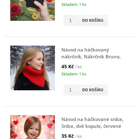
Skladem: 1 ks
DO KOŠÍKU
Návod na háčkovaný
nákrčník, Nákrčník Bruno,
červený
45 Kč
/ ks
Skladem: 1 ks
DO KOŠÍKU
Návod na háčkované srdce,
Srdce, dvě kopule, červené
35 Kč
/ ks