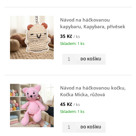
Návod na háčkovanou
kapybaru, Kapybara, přívěsek
na klíče, hnědá
35 Kč
/ ks
Skladem: 1 ks
DO KOŠÍKU
Návod na háčkovanou kočku,
Kočka Micka, růžová
45 Kč
/ ks
Skladem: 1 ks
DO KOŠÍKU