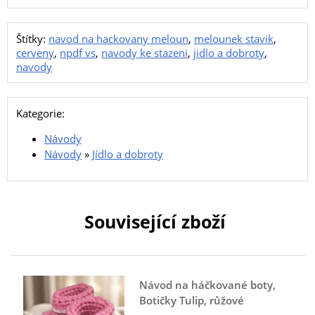
Štítky:
navod na hackovany meloun
,
melounek stavik
,
cerveny
,
npdf vs
,
navody ke stazeni
,
jidlo a dobroty
,
navody
Kategorie:
Návody
Návody
»
Jídlo a dobroty
Související zboží
Návod na háčkované boty,
Botičky Tulip, růžové