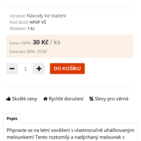
Návody ke stažení
Výrobce:
Kód zboží:
NPDF VŠ
Skladem:
1 ks
30 Kč
/ ks
Cena s DPH:
Cena bez DPH:
25 Kč
Množství
Skvělé ceny
Rychlé doručení
Slevy pro věrné
Popis
Připravte se na letní osvěžení s vlastnoručně uháčkovaným
melounkem! Tento roztomilý a nadýchaný melounek s