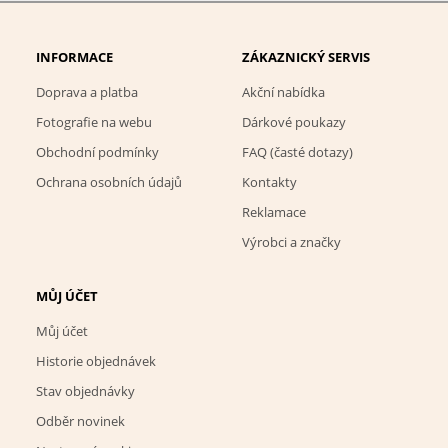
INFORMACE
ZÁKAZNICKÝ SERVIS
Doprava a platba
Akční nabídka
Fotografie na webu
Dárkové poukazy
Obchodní podmínky
FAQ (časté dotazy)
Ochrana osobních údajů
Kontakty
Reklamace
Výrobci a značky
MŮJ ÚČET
Můj účet
Historie objednávek
Stav objednávky
Odběr novinek