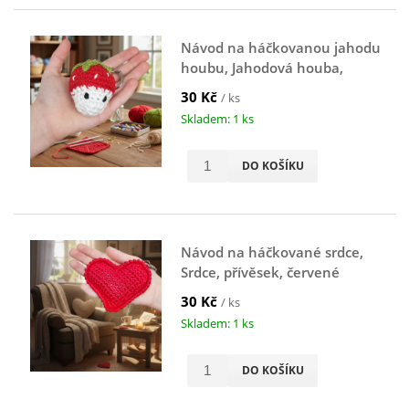
Návod na háčkovanou jahodu
houbu, Jahodová houba,
červená
30 Kč
/ ks
Skladem: 1 ks
DO KOŠÍKU
Návod na háčkované srdce,
Srdce, přívěsek, červené
30 Kč
/ ks
Skladem: 1 ks
DO KOŠÍKU