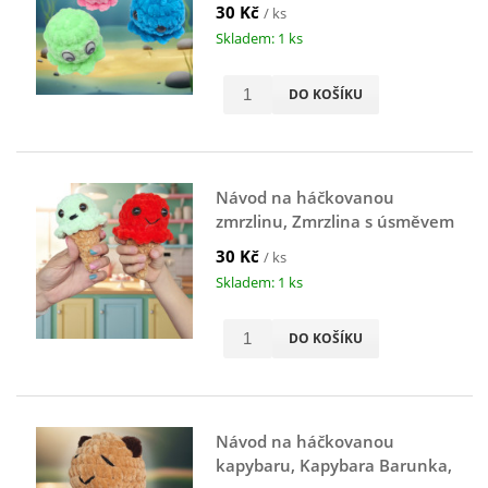
Osminožka
30 Kč
/ ks
Skladem: 1 ks
DO KOŠÍKU
Návod na háčkovanou
zmrzlinu, Zmrzlina s úsměvem
30 Kč
/ ks
Skladem: 1 ks
DO KOŠÍKU
Návod na háčkovanou
kapybaru, Kapybara Barunka,