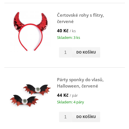
Čertovské rohy s flitry,
červené
40 Kč
/ ks
Skladem: 3 ks
DO KOŠÍKU
Párty sponky do vlasů,
Halloween, červené
44 Kč
/ pár
Skladem: 4 páry
DO KOŠÍKU