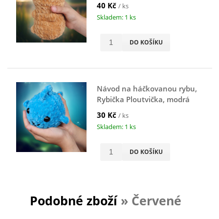
hnědá
40 Kč
/ ks
Skladem: 1 ks
DO KOŠÍKU
Návod na háčkovanou rybu,
Rybička Ploutvička, modrá
30 Kč
/ ks
Skladem: 1 ks
DO KOŠÍKU
Podobné zboží
» Červené