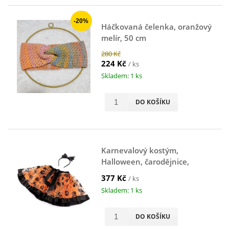
-20%
Háčkovaná čelenka, oranžový
melír, 50 cm
280 Kč
224 Kč
/ ks
Skladem: 1 ks
DO KOŠÍKU
Karnevalový kostým,
Halloween, čarodějnice,
oranžový
377 Kč
/ ks
Skladem: 1 ks
DO KOŠÍKU