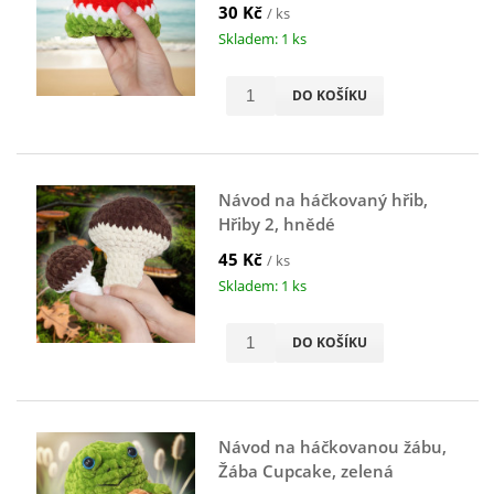
30 Kč
/ ks
Skladem: 1 ks
DO KOŠÍKU
Návod na háčkovaný hřib,
Hřiby 2, hnědé
45 Kč
/ ks
Skladem: 1 ks
DO KOŠÍKU
Návod na háčkovanou žábu,
Žába Cupcake, zelená