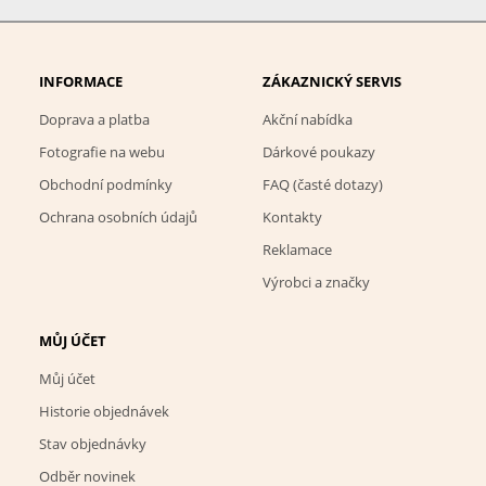
INFORMACE
ZÁKAZNICKÝ SERVIS
Doprava a platba
Akční nabídka
Fotografie na webu
Dárkové poukazy
Obchodní podmínky
FAQ (časté dotazy)
Ochrana osobních údajů
Kontakty
Reklamace
Výrobci a značky
MŮJ ÚČET
Můj účet
Historie objednávek
Stav objednávky
Odběr novinek