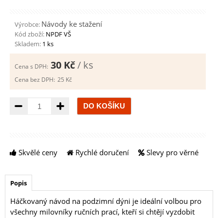
Návody ke stažení
Výrobce:
Kód zboží:
NPDF VŠ
Skladem:
1 ks
30 Kč
/ ks
Cena s DPH:
Cena bez DPH:
25 Kč
Množství
Skvělé ceny
Rychlé doručení
Slevy pro věrné
Popis
Háčkovaný návod na podzimní dýni je ideální volbou pro
všechny milovníky ručních prací, kteří si chtějí vyzdobit