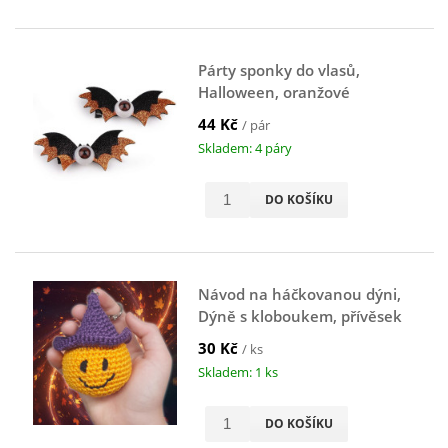
Párty sponky do vlasů,
Halloween, oranžové
44 Kč
/ pár
Skladem: 4 páry
DO KOŠÍKU
Návod na háčkovanou dýni,
Dýně s kloboukem, přívěsek
na klíče, oranžová
30 Kč
/ ks
Skladem: 1 ks
DO KOŠÍKU