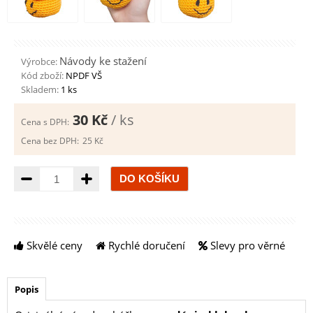
Návody ke stažení
Výrobce:
Kód zboží:
NPDF VŠ
Skladem:
1 ks
30 Kč
/ ks
Cena s DPH:
Cena bez DPH:
25 Kč
Množství
Skvělé ceny
Rychlé doručení
Slevy pro věrné
Popis