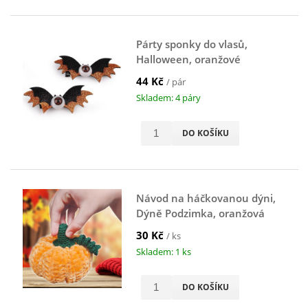
Párty sponky do vlasů,
Halloween, oranžové
44 Kč
/ pár
Skladem: 4 páry
DO KOŠÍKU
Návod na háčkovanou dýni,
Dýně Podzimka, oranžová
30 Kč
/ ks
Skladem: 1 ks
DO KOŠÍKU