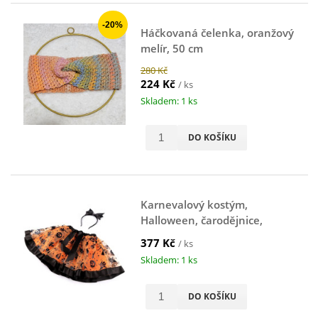
-20%
Háčkovaná čelenka, oranžový
melír, 50 cm
280 Kč
224 Kč
/ ks
Skladem: 1 ks
DO KOŠÍKU
Karnevalový kostým,
Halloween, čarodějnice,
oranžový
377 Kč
/ ks
Skladem: 1 ks
DO KOŠÍKU