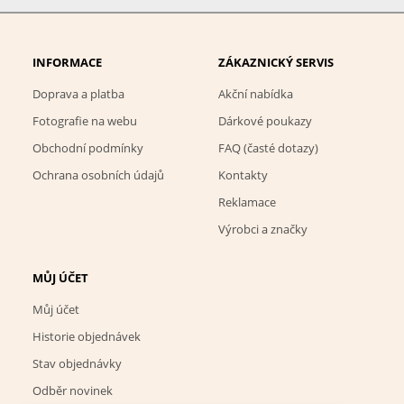
INFORMACE
ZÁKAZNICKÝ SERVIS
Doprava a platba
Akční nabídka
Fotografie na webu
Dárkové poukazy
Obchodní podmínky
FAQ (časté dotazy)
Ochrana osobních údajů
Kontakty
Reklamace
Výrobci a značky
MŮJ ÚČET
Můj účet
Historie objednávek
Stav objednávky
Odběr novinek