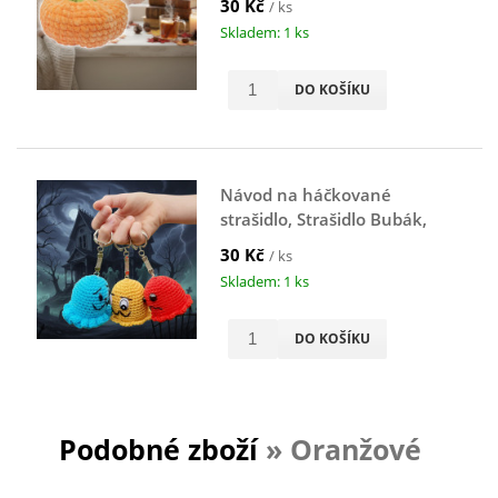
30 Kč
/ ks
Skladem: 1 ks
DO KOŠÍKU
Návod na háčkované
strašidlo, Strašidlo Bubák,
přívěsek na klíče
30 Kč
/ ks
Skladem: 1 ks
DO KOŠÍKU
Podobné zboží
» Oranžové