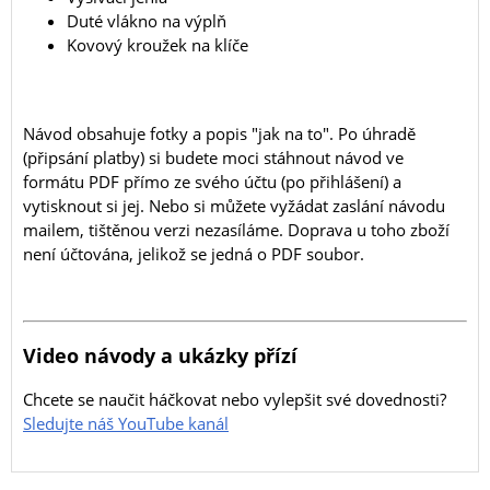
Duté vlákno na výplň
Kovový kroužek na klíče
Návod obsahuje fotky a popis "jak na to". Po úhradě
(připsání platby) si budete moci stáhnout návod ve
formátu PDF přímo ze svého účtu (po přihlášení) a
vytisknout si jej. Nebo si můžete vyžádat zaslání návodu
mailem, tištěnou verzi nezasíláme. Doprava u toho zboží
není účtována, jelikož se jedná o PDF soubor.
Video návody a ukázky přízí
Chcete se naučit háčkovat nebo vylepšit své dovednosti?
Sledujte náš YouTube kanál