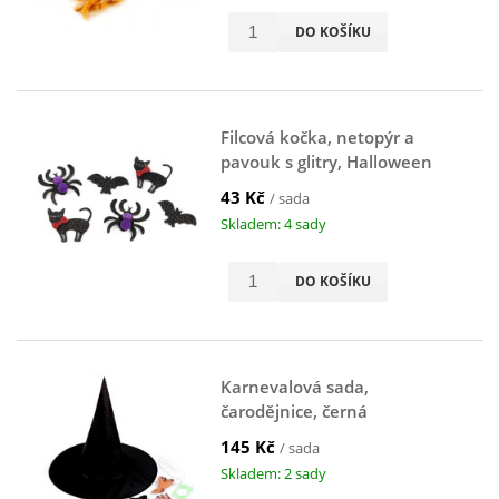
DO KOŠÍKU
Filcová kočka, netopýr a
pavouk s glitry, Halloween
(sada:6ks)
43 Kč
/ sada
Skladem: 4 sady
DO KOŠÍKU
Karnevalová sada,
čarodějnice, černá
145 Kč
/ sada
Skladem: 2 sady