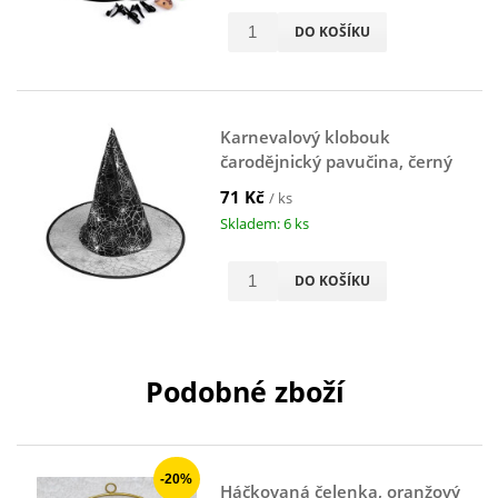
DO KOŠÍKU
Karnevalový klobouk
čarodějnický pavučina, černý
71 Kč
/ ks
Skladem: 6 ks
DO KOŠÍKU
Podobné zboží
-20%
Háčkovaná čelenka, oranžový