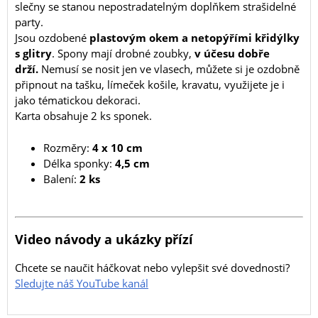
slečny se stanou nepostradatelným doplňkem strašidelné
party.
Jsou ozdobené
plastovým okem a netopýřími křidýlky
s glitry
. Spony mají drobné zoubky,
v účesu dobře
drží.
Nemusí se nosit jen ve vlasech, můžete si je ozdobně
připnout na tašku, límeček košile, kravatu, využijete je i
jako tématickou dekoraci.
Karta obsahuje 2 ks sponek.
Rozměry:
4 x 10 cm
Délka sponky:
4,5 cm
Balení:
2 ks
Video návody a ukázky přízí
Chcete se naučit háčkovat nebo vylepšit své dovednosti?
Sledujte náš YouTube kanál