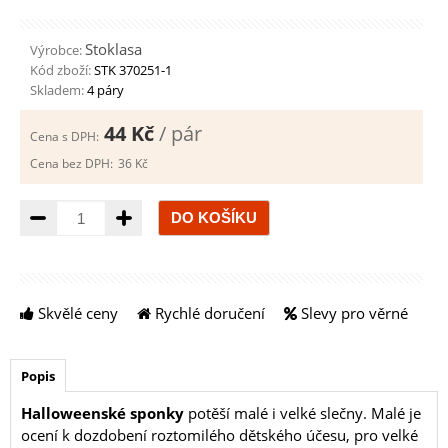
Stoklasa
Výrobce:
Kód zboží:
STK 370251-1
Skladem:
4 páry
44 Kč
/ pár
Cena s DPH:
Cena bez DPH:
36 Kč
Množství
Skvělé ceny
Rychlé doručení
Slevy pro věrné
Popis
Halloweenské sponky
potěší malé i velké slečny. Malé je
ocení k dozdobení roztomilého dětského účesu, pro velké