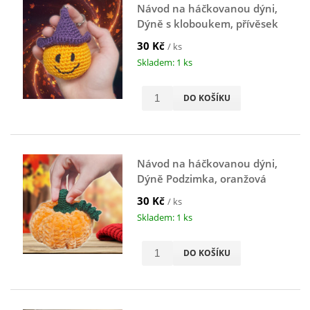
Návod na háčkovanou dýni,
Dýně s kloboukem, přívěsek
na klíče, oranžová
30 Kč
/ ks
Skladem: 1 ks
DO KOŠÍKU
Návod na háčkovanou dýni,
Dýně Podzimka, oranžová
30 Kč
/ ks
Skladem: 1 ks
DO KOŠÍKU