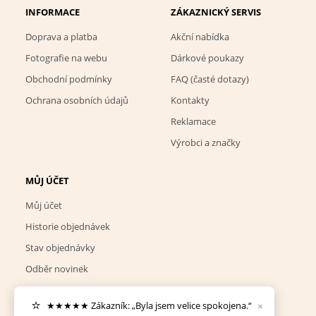
INFORMACE
ZÁKAZNICKÝ SERVIS
Doprava a platba
Akční nabídka
Fotografie na webu
Dárkové poukazy
Obchodní podmínky
FAQ (časté dotazy)
Ochrana osobních údajů
Kontakty
Reklamace
Výrobci a značky
MŮJ ÚČET
Můj účet
Historie objednávek
Stav objednávky
Odběr novinek
Nastavení cookies
⭐
×
★★★★★ Zákazník: „Byla jsem velice spokojena.“