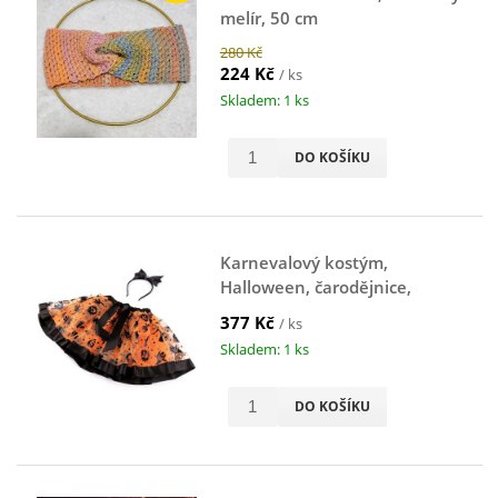
melír, 50 cm
280 Kč
224 Kč
/ ks
Skladem: 1 ks
DO KOŠÍKU
Karnevalový kostým,
Halloween, čarodějnice,
oranžový
377 Kč
/ ks
Skladem: 1 ks
DO KOŠÍKU