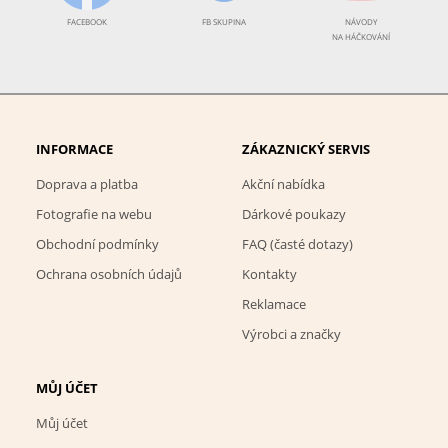
FACEBOOK
FB SKUPINA
NÁVODY
NA HÁČKOVÁNÍ
INFORMACE
ZÁKAZNICKÝ SERVIS
Doprava a platba
Akční nabídka
Fotografie na webu
Dárkové poukazy
Obchodní podmínky
FAQ (časté dotazy)
Ochrana osobních údajů
Kontakty
Reklamace
Výrobci a značky
MŮJ ÚČET
Můj účet