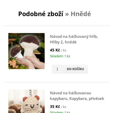
Podobné zboží
» Hnědé
Návod na háčkovaný hřib,
Hřiby 2, hnědé
45 Kč
/ ks
Skladem: 1 ks
DO KOŠÍKU
Návod na háčkovanou
kapybaru, Kapybara, přívěsek
na klíče, hnědá
35 Kč
/ ks
Skladem: 1 ks