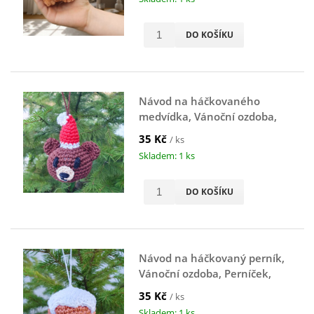
DO KOŠÍKU
Návod na háčkovaného
medvídka, Vánoční ozdoba,
Medvídek, hnědý
35 Kč
/ ks
Skladem: 1 ks
DO KOŠÍKU
Návod na háčkovaný perník,
Vánoční ozdoba, Perníček,
hnědý
35 Kč
/ ks
Skladem: 1 ks