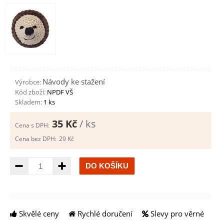
Návody ke stažení
Výrobce:
Kód zboží:
NPDF VŠ
Skladem:
1 ks
35 Kč
/ ks
Cena s DPH:
Cena bez DPH:
29 Kč
Množství
Skvělé ceny
Rychlé doručení
Slevy pro věrné