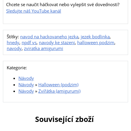
Chcete se naučit háčkovat nebo vylepšit své dovednosti?
Sledujte náš YouTube kanál
Štítky:
navod na hackovaneho jezka
,
jezek bodlinka
,
hnedy
,
npdf vs
,
navody ke stazeni
,
halloween podzim
,
navody
,
zviratka amigurumi
Kategorie:
Návody
Návody
»
Halloween (podzim)
Návody
»
Zvířátka (amigurumi)
Související zboží