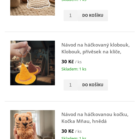
DO KOŠÍKU
Návod na háčkovaný klobouk,
Klobouk, přívěsek na klíče,
hnědý
30 Kč
/ ks
Skladem: 1 ks
DO KOŠÍKU
Návod na háčkovanou kočku,
Kočka Mňau, hnědá
30 Kč
/ ks
Skladem: 1 ks