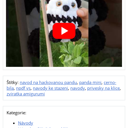
Štítky:
navod na hackovanou pandu
,
panda mini
,
cerno-
bila
,
npdf vs
,
navody ke stazeni
,
navody
,
privesky na klice
,
zviratka amigurumi
Kategorie:
Návody