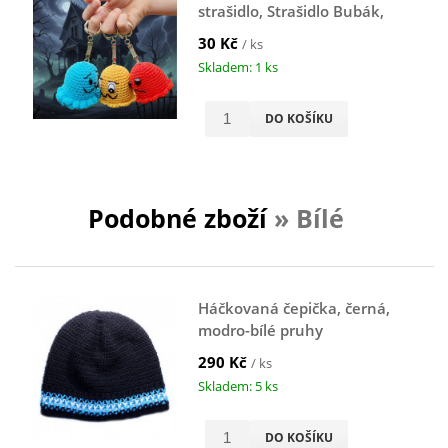
strašidlo, Strašidlo Bubák,
přívěsek na klíče
30 Kč
/ ks
Skladem: 1 ks
DO KOŠÍKU
Podobné zboží
» Bílé
Háčkovaná čepička, černá,
modro-bílé pruhy
290 Kč
/ ks
Skladem: 5 ks
DO KOŠÍKU