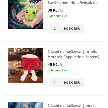
Sovička mini Hů, přívěsek na
klíče, zelená
30 Kč
/ ks
Skladem: 1 ks
DO KOŠÍKU
Návod na háčkovaný hrnek,
Hrneček Cappuccino, červený
40 Kč
/ ks
Skladem: 1 ks
DO KOŠÍKU
Návod na háčkovaný mrak,