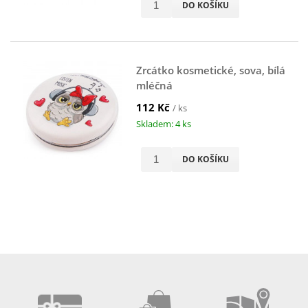
DO KOŠÍKU
Zrcátko kosmetické, sova, bílá
mléčná
112 Kč
/ ks
Skladem: 4 ks
DO KOŠÍKU