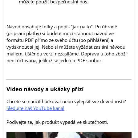
můžete použít bezpečnostní nos.
Návod obsahuje fotky a popis "jak na to". Po úhradě
(připsání platby) si budete moci stáhnout návod ve
formátu PDF přímo ze svého účtu (po přihlášení) a
vytisknout si jej. Nebo si můžete vyžádat zaslání návodu
mailem, tištěnou verzi nezasíláme. Doprava u toho zboží
není účtována, jelikož se jedná o PDF soubor.
Video návody a ukázky přízí
Chcete se naučit háčkovat nebo vylepšit své dovednosti?
Sledujte náš YouTube kanál
Podívejte se, jak produkt vypadá ve skutečnosti.