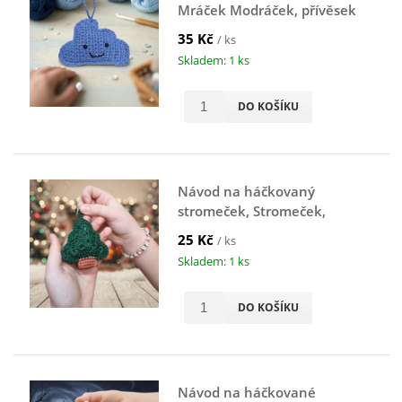
Mráček Modráček, přívěsek
na klíče, modrý
35 Kč
/ ks
Skladem: 1 ks
DO KOŠÍKU
Návod na háčkovaný
stromeček, Stromeček,
přívěsek na klíče, zelený
25 Kč
/ ks
Skladem: 1 ks
DO KOŠÍKU
Návod na háčkované