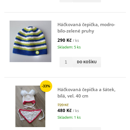
Háčkovaná čepička, modro-
bílo-zelené pruhy
290 Kč
/ ks
Skladem: 5 ks
DO KOŠÍKU
-33%
Háčkovaná čepička a šátek,
bílá, vel. 40 cm
720 Kč
480 Kč
/ ks
Skladem: 1 ks