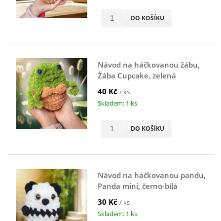
DO KOŠÍKU
Návod na háčkovanou žábu,
Žába Cupcake, zelená
40 Kč
/ ks
Skladem: 1 ks
DO KOŠÍKU
Návod na háčkovanou pandu,
Panda mini, černo-bílá
30 Kč
/ ks
Skladem: 1 ks