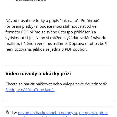
Návod obsahuje fotky a popis "jak na to". Po úhradě
(připsání platby) si budete moci stáhnout návod ve
formátu PDF přímo ze svého účtu (po přihlášení) a
vytisknout si jej. Nebo si můžete vyžádat zaslání návodu
mailem, tištěnou verzi nezasíláme. Doprava u toho zboží
není účtována, jelikož se jedná o PDF soubor.
Video návody a ukázky přízí
Chcete se naučit háčkovat nebo vylepšit své dovednosti?
Sledujte náš YouTube kanál
Štítky:
navod na hackovaneho netopyra
,
netopyrek pirek
,