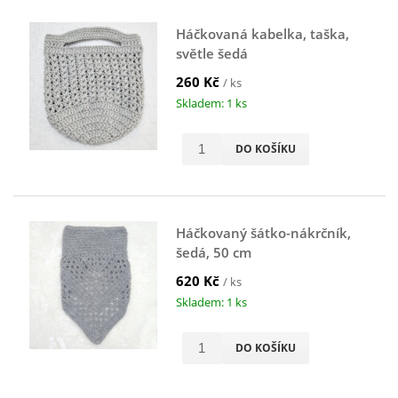
Háčkovaná kabelka, taška,
světle šedá
260 Kč
/ ks
Skladem: 1 ks
DO KOŠÍKU
Háčkovaný šátko-nákrčník,
šedá, 50 cm
620 Kč
/ ks
Skladem: 1 ks
DO KOŠÍKU