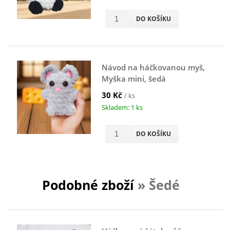
DO KOŠÍKU
Návod na háčkovanou myš,
Myška mini, šedá
30 Kč
/ ks
Skladem: 1 ks
DO KOŠÍKU
Podobné zboží
» Šedé