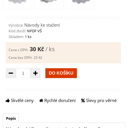
Návody ke stažení
Výrobce:
Kód zboží:
NPDF VŠ
Skladem:
1 ks
30 Kč
/ ks
Cena s DPH:
Cena bez DPH:
25 Kč
Množství
Skvělé ceny
Rychlé doručení
Slevy pro věrné
Popis