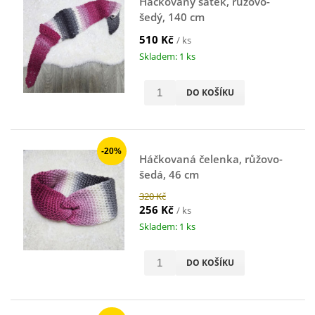
Háčkovaný šátek, růžovo-
šedý, 140 cm
510 Kč
/ ks
Skladem: 1 ks
DO KOŠÍKU
-20%
Háčkovaná čelenka, růžovo-
šedá, 46 cm
320 Kč
256 Kč
/ ks
Skladem: 1 ks
DO KOŠÍKU