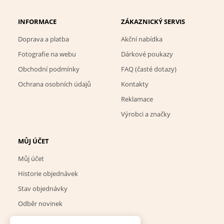
INFORMACE
ZÁKAZNICKÝ SERVIS
Doprava a platba
Akční nabídka
Fotografie na webu
Dárkové poukazy
Obchodní podmínky
FAQ (časté dotazy)
Ochrana osobních údajů
Kontakty
Reklamace
Výrobci a značky
MŮJ ÚČET
Můj účet
Historie objednávek
Stav objednávky
Odběr novinek
Nastavení cookies