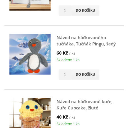
DO KOŠÍKU
Návod na háčkovaného
tučňáka, Tučňák Pingu, šedý
60 Kč
/ ks
Skladem: 1 ks
DO KOŠÍKU
Návod na háčkované kuře,
Kuře Cupcake, žluté
40 Kč
/ ks
Skladem: 1 ks