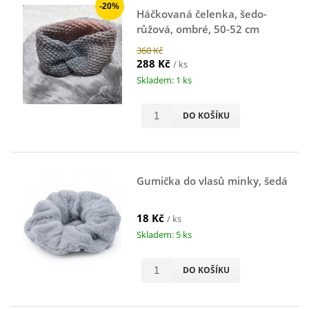
-20%
Háčkovaná čelenka, šedo-
růžová, ombré, 50-52 cm
360 Kč
288 Kč
/ ks
Skladem: 1 ks
DO KOŠÍKU
Gumička do vlasů minky, šedá
18 Kč
/ ks
Skladem: 5 ks
DO KOŠÍKU