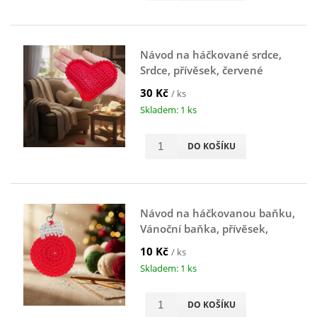
Návod na háčkované srdce,
Srdce, přívěsek, červené
30 Kč
/ ks
Skladem: 1 ks
DO KOŠÍKU
Návod na háčkovanou baňku,
Vánoční baňka, přívěsek,
červená
10 Kč
/ ks
Skladem: 1 ks
DO KOŠÍKU