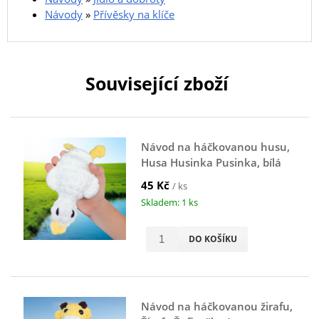
Návody
»
Přívěsky na klíče
Související zboží
Návod na háčkovanou husu,
Husa Husinka Pusinka, bílá
45 Kč
/ ks
Skladem: 1 ks
DO KOŠÍKU
Návod na háčkovanou žirafu,