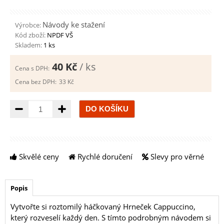
Návody ke stažení
Výrobce:
Kód zboží:
NPDF VŠ
Skladem:
1 ks
40 Kč
/ ks
Cena s DPH:
Cena bez DPH:
33 Kč
Množství
Skvělé ceny
Rychlé doručení
Slevy pro věrné
Popis
Vytvořte si roztomilý háčkovaný Hrneček Cappuccino,
který rozveselí každý den. S tímto podrobným návodem si