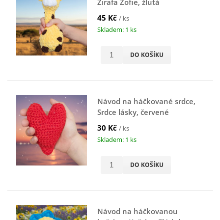
Žirafa Žofie, žlutá
45 Kč
/ ks
Skladem: 1 ks
DO KOŠÍKU
Návod na háčkované srdce,
Srdce lásky, červené
30 Kč
/ ks
Skladem: 1 ks
DO KOŠÍKU
Návod na háčkovanou