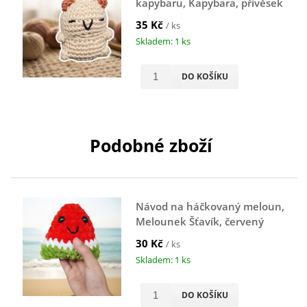
kapybaru, Kapybara, přívěsek
na klíče, hnědá
35 Kč
/ ks
Skladem: 1 ks
DO KOŠÍKU
Podobné zboží
Návod na háčkovaný meloun,
Melounek Šťavík, červený
30 Kč
/ ks
Skladem: 1 ks
DO KOŠÍKU