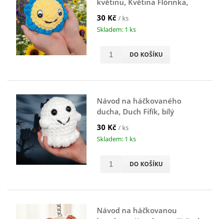
květinu, Květina Flórinka,
žluto-modrá
30 Kč
/ ks
Skladem: 1 ks
DO KOŠÍKU
Návod na háčkovaného
ducha, Duch Fifík, bílý
30 Kč
/ ks
Skladem: 1 ks
DO KOŠÍKU
Návod na háčkovanou