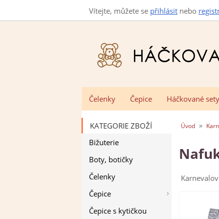
Vítejte, můžete se
přihlásit
nebo
regist
Čelenky
Čepice
Háčkované set
»
KATEGORIE ZBOŽÍ
Úvod
Karn
Bižuterie
Nafuk
Boty, botičky
Čelenky
Karnevalov
Čepice
Čepice s kytičkou