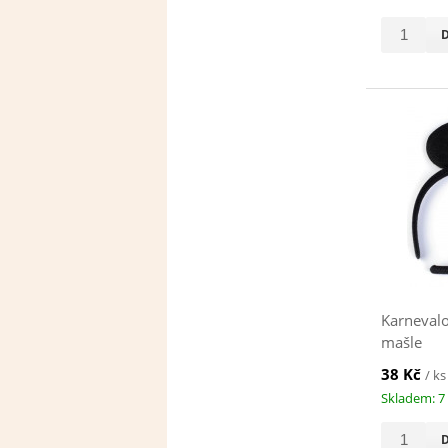
Karnevalo
mašle
38 Kč
/ ks
Skladem: 7