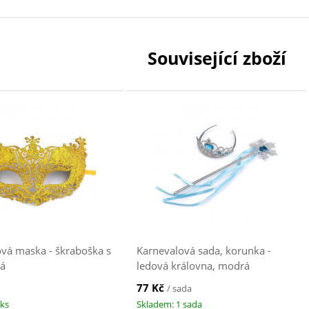
Související zboží
vá maska - škraboška s
Karnevalová sada, korunka -
tá
ledová královna, modrá
77 Kč
/ sada
 ks
Skladem: 1 sada