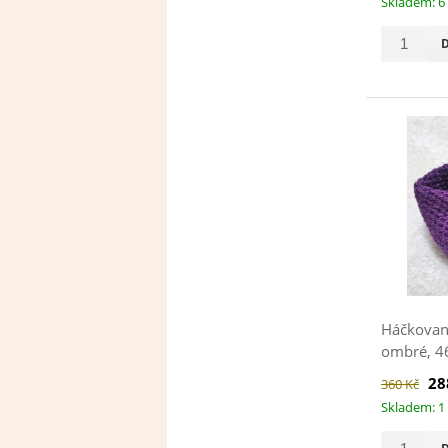
Skladem: 6
Háčkovaná
ombré, 4
28
360 Kč
Skladem: 1