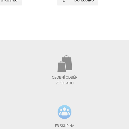
DO KOŠÍKU
DO KOŠÍKU
OSOBNÍ ODBĚR
VE SKLADU
FB SKUPINA