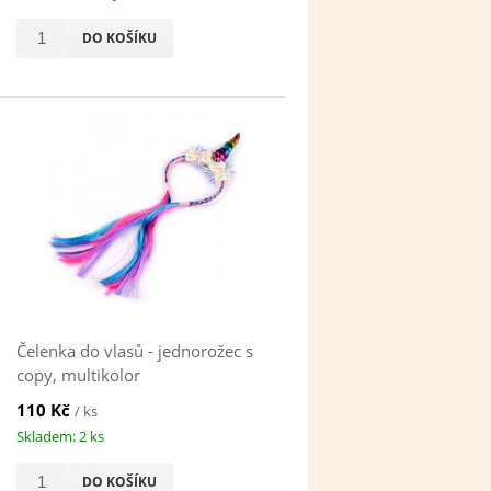
DO KOŠÍKU
Čelenka do vlasů - jednorožec s
copy, multikolor
110 Kč
/ ks
Skladem: 2 ks
DO KOŠÍKU