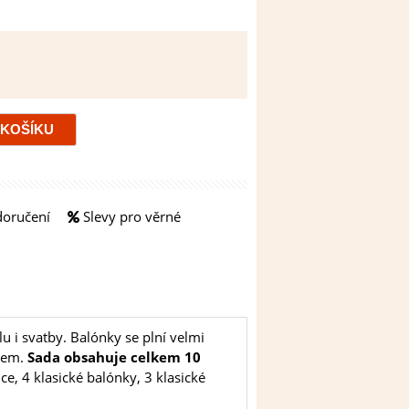
doručení
Slevy pro věrné
 i svatby. Balónky se plní velmi
liem.
Sada obsahuje celkem 10
ce, 4 klasické balónky, 3 klasické