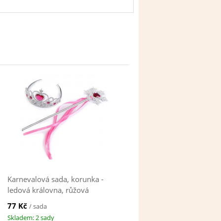
Karnevalová sada, korunka -
ledová královna, růžová
77 Kč
/ sada
Skladem: 2 sady