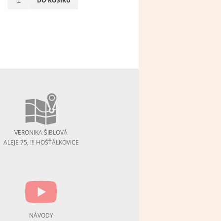
DO KOŠÍKU
VERONIKA ŠIBLOVÁ
ALEJE 75, !!! HOŠŤÁLKOVICE
NÁVODY