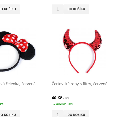
DO KOŠÍKU
DO KOŠÍKU
vá čelenka, červená
Čertovské rohy s flitry, červené
40 Kč
/ ks
 ks
Skladem: 3 ks
DO KOŠÍKU
DO KOŠÍKU