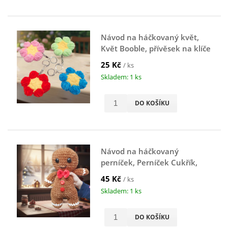
Návod na háčkovaný květ,
Květ Booble, přívěsek na klíče
25 Kč
/ ks
Skladem: 1 ks
DO KOŠÍKU
Návod na háčkovaný
perníček, Perníček Cukřík,
hnědý
45 Kč
/ ks
Skladem: 1 ks
DO KOŠÍKU