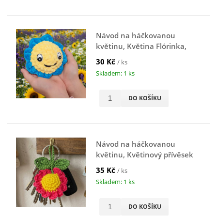
Návod na háčkovanou
květinu, Květina Flórinka,
žluto-modrá
30 Kč
/ ks
Skladem: 1 ks
DO KOŠÍKU
Návod na háčkovanou
květinu, Květinový přívěsek
na klíče, zelený
35 Kč
/ ks
Skladem: 1 ks
DO KOŠÍKU