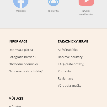
FACEBOOK
FB SKUPINA
NÁVODY
NA HÁČKOVÁNÍ
INFORMACE
ZÁKAZNICKÝ SERVIS
Doprava a platba
Akční nabídka
Fotografie na webu
Dárkové poukazy
Obchodní podmínky
FAQ (časté dotazy)
Ochrana osobních údajů
Kontakty
Reklamace
Výrobci a značky
MŮJ ÚČET
Můj účet