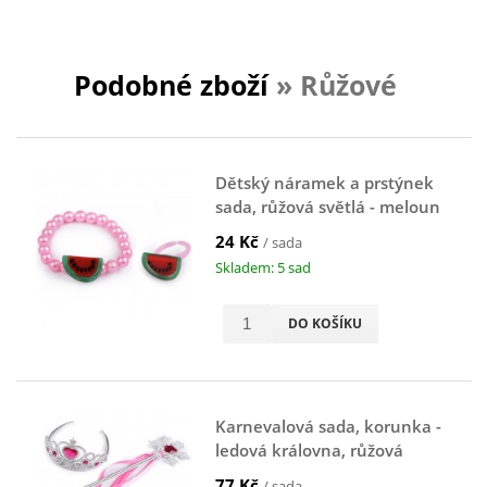
Podobné zboží
» Růžové
Dětský náramek a prstýnek
sada, růžová světlá - meloun
24 Kč
/ sada
Skladem: 5 sad
DO KOŠÍKU
Karnevalová sada, korunka -
ledová královna, růžová
77 Kč
/ sada