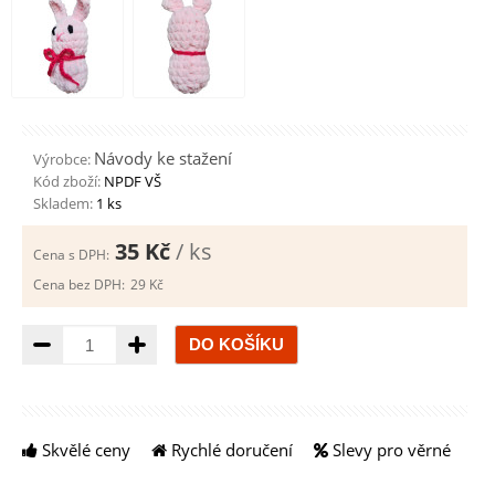
Návody ke stažení
Výrobce:
Kód zboží:
NPDF VŠ
Skladem:
1 ks
35 Kč
/ ks
Cena s DPH:
Cena bez DPH:
29 Kč
Množství
Skvělé ceny
Rychlé doručení
Slevy pro věrné