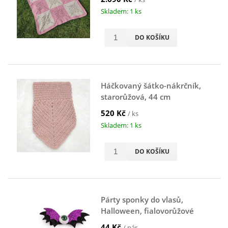
Skladem: 1 ks
DO KOŠÍKU
Háčkovaný šátko-nákrčník,
starorůžová, 44 cm
520 Kč
/ ks
Skladem: 1 ks
DO KOŠÍKU
Párty sponky do vlasů,
Halloween, fialovorůžové
44 Kč
/ pár