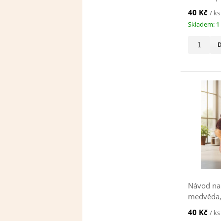
40 Kč
/ ks
Skladem: 1
Návod na
medvěda,
hnědý
40 Kč
/ ks