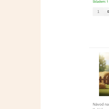
Skladem: 1
Návod na