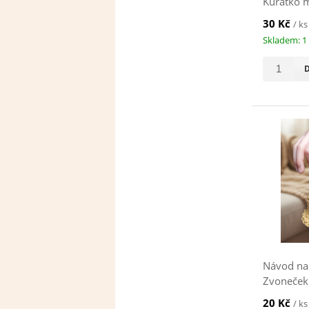
Kuřátko m
30 Kč
/ ks
Skladem: 1
Návod na
Zvoneček 
20 Kč
/ ks