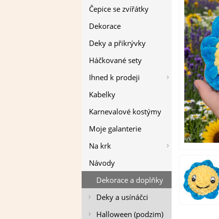
Čepice se zvířátky
Dekorace
Deky a přikrývky
Háčkované sety
Ihned k prodeji
Kabelky
Karnevalové kostýmy
Moje galanterie
Na krk
Návody
Dekorace a doplňky
Deky a usínáčci
Halloween (podzim)