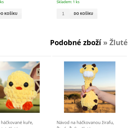
 ks
Skladem: 1 ks
DO KOŠÍKU
DO KOŠÍKU
Podobné zboží
» Žluté
 háčkované kuře,
Návod na háčkovanou žirafu,