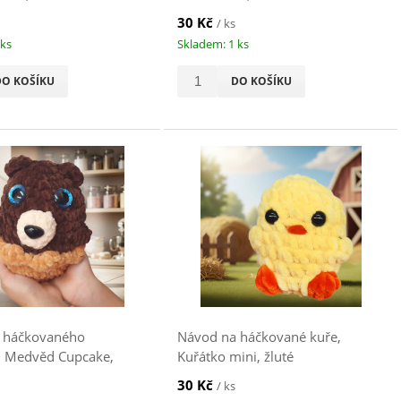
30 Kč
/ ks
 ks
Skladem: 1 ks
DO KOŠÍKU
DO KOŠÍKU
 háčkovaného
Návod na háčkované kuře,
 Medvěd Cupcake,
Kuřátko mini, žluté
30 Kč
/ ks