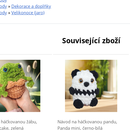
ody
»
Dekorace a doplňky
ody
»
Velikonoce (jaro)
Související zboží
 háčkovanou žábu,
Návod na háčkovanou pandu,
ake, zelená
Panda mini, černo-bílá