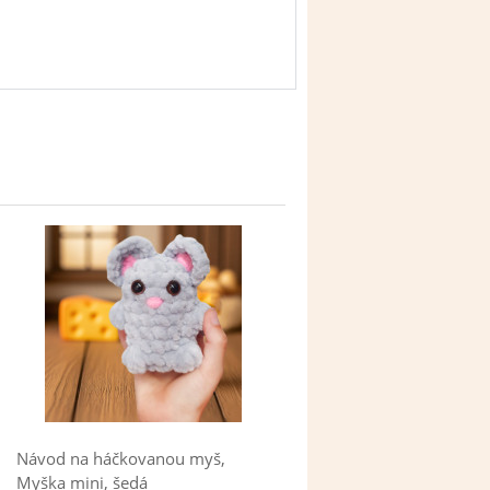
Návod na háčkovanou myš,
Myška mini, šedá