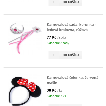
DO KOŠÍKU
Karnevalová sada, korunka -
ledová královna, růžová
77 Kč
/ sada
Skladem: 2 sady
DO KOŠÍKU
Karnevalová čelenka, červená
mašle
38 Kč
/ ks
Skladem: 7 ks