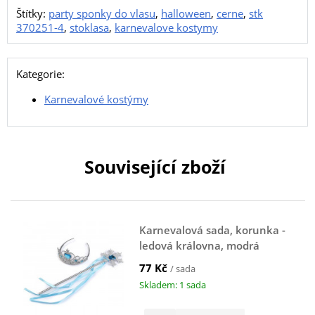
Štítky:
party sponky do vlasu
,
halloween
,
cerne
,
stk
370251-4
,
stoklasa
,
karnevalove kostymy
Kategorie:
Karnevalové kostýmy
Související zboží
Karnevalová sada, korunka -
ledová královna, modrá
77 Kč
/ sada
Skladem: 1 sada