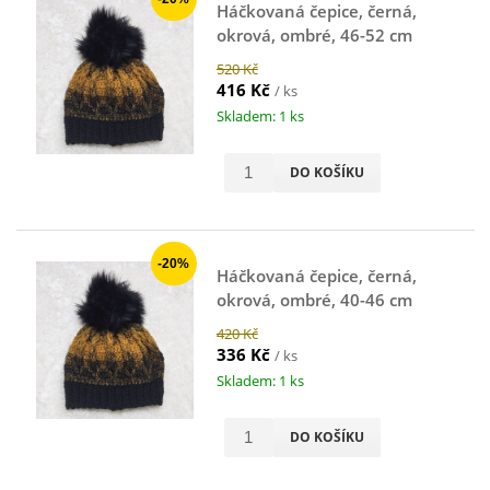
Háčkovaná čepice, černá,
okrová, ombré, 46-52 cm
520 Kč
416 Kč
/ ks
Skladem: 1 ks
DO KOŠÍKU
-20%
Háčkovaná čepice, černá,
okrová, ombré, 40-46 cm
420 Kč
336 Kč
/ ks
Skladem: 1 ks
DO KOŠÍKU