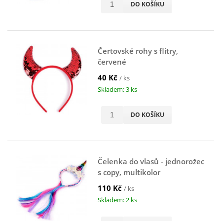
DO KOŠÍKU
Čertovské rohy s flitry,
červené
40 Kč
/ ks
Skladem: 3 ks
DO KOŠÍKU
Čelenka do vlasů - jednorožec
s copy, multikolor
110 Kč
/ ks
Skladem: 2 ks