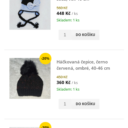
560 Kč
448 Kč
/ ks
Skladem: 1 ks
DO KOŠÍKU
-20%
Háčkovaná čepice, černo
červená, ombré, 40-46 cm
450 Kč
360 Kč
/ ks
Skladem: 1 ks
DO KOŠÍKU
-20%