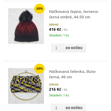
-20%
Háčkovaná čepice, červeno-
černá ombré, 44-50 cm
520 Kč
416 Kč
/ ks
Skladem: 1 ks
DO KOŠÍKU
-20%
Háčkovaná čelenka, žluto-
černá, 46 cm
270 Kč
216 Kč
/ ks
Skladem: 1 ks
DO KOŠÍKU