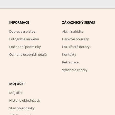
INFORMACE
ZÁKAZNICKÝ SERVIS
Doprava a platba
Akční nabídka
Fotografie na webu
Dárkové poukazy
Obchodní podmínky
FAQ (časté dotazy)
Ochrana osobních údajů
Kontakty
Reklamace
Výrobci a značky
MŮJ ÚČET
Můj účet
Historie objednávek
Stav objednávky