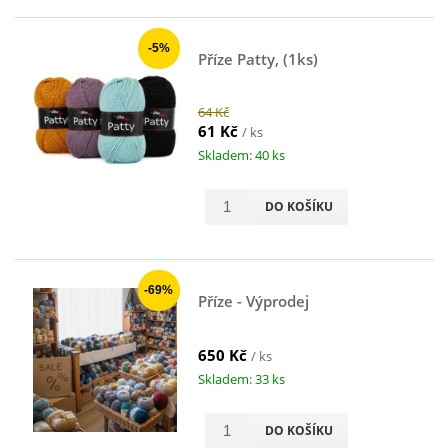
-5%
Příze Patty, (1ks)
64 Kč
61 Kč
/ ks
Skladem: 40 ks
DO KOŠÍKU
-69%
Příze - Výprodej
650 Kč
/ ks
Skladem: 33 ks
DO KOŠÍKU