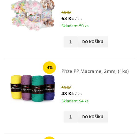
66 Kč
63 Kč
/ ks
Skladem: 50 ks
DO KOŠÍKU
-4%
Příze PP Macrame, 2mm, (1ks)
50 Kč
48 Kč
/ ks
Skladem: 94 ks
DO KOŠÍKU