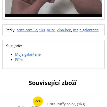
Štítky:
prize camilla
,
5ks
,
prize
,
vlna-hep
,
moje galanterie
Kategorie:
Moje galanterie
Příze
Související zboží
-5%
Příze Puffy color, (1ks)