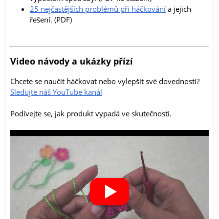
25 nejčastějších problémů při háčkování
a jejich
řešení. (PDF)
Video návody a ukázky přízí
Chcete se naučit háčkovat nebo vylepšit své dovednosti?
Sledujte náš YouTube kanál
Podívejte se, jak produkt vypadá ve skutečnosti.