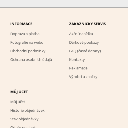
INFORMACE
ZÁKAZNICKÝ SERVIS
Doprava a platba
Akční nabídka
Fotografie na webu
Dárkové poukazy
Obchodní podmínky
FAQ (časté dotazy)
Ochrana osobních údajů
Kontakty
Reklamace
Výrobci a značky
MŮJ ÚČET
Můj účet
Historie objednávek
Stav objednávky
Odběr novinek