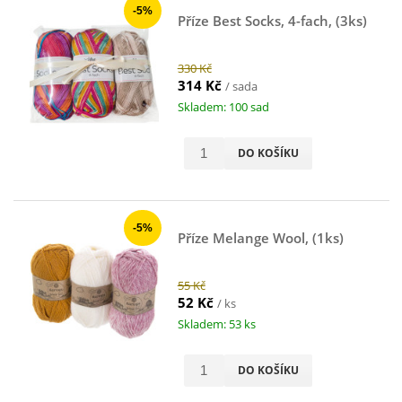
-5%
Příze Best Socks, 4-fach, (3ks)
330 Kč
314 Kč
/ sada
Skladem: 100 sad
DO KOŠÍKU
-5%
Příze Melange Wool, (1ks)
55 Kč
52 Kč
/ ks
Skladem: 53 ks
DO KOŠÍKU