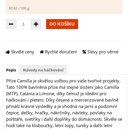
80 Kč / 100 g
Množství
Skvělé ceny
Rychlé doručení
Slevy pro věrné
Popis
Návody na háčkování
Příze Camilla je skvělou volbou pro vaše tvořivé projekty.
Tato 100% bavlněná příze má stejné složení jako Camilla
(MTP), Catania a Limone, díky čemuž je ideální pro
háčkování i pletení. Díky česané a mercerizované bavlně
přináší krásné výsledky a je vhodná na jarní a podzimní
čepice, dečky, hračky, nákrčníky, návleky, povlaky na
polštáře, svetříky i další doplňky do domácnosti. Skvěle se
hodí také na kloboučky, letní topy, tuniky a další letní