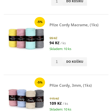
DO KOŠÍKU
-5%
Příze Cordy Macrame, (1ks)
99 Kč
94 Kč
/ ks
Skladem: 10 ks
DO KOŠÍKU
-5%
Příze Cordy, 3mm, (1ks)
115 Kč
109 Kč
/ ks
Skladem: 10 ks