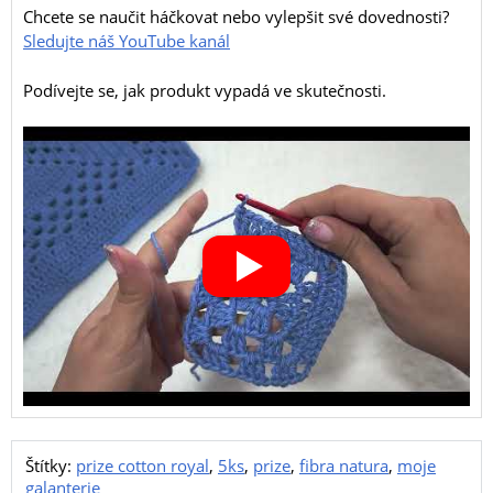
Chcete se naučit háčkovat nebo vylepšit své dovednosti?
Sledujte náš YouTube kanál
Podívejte se, jak produkt vypadá ve skutečnosti.
Štítky:
prize cotton royal
,
5ks
,
prize
,
fibra natura
,
moje
galanterie