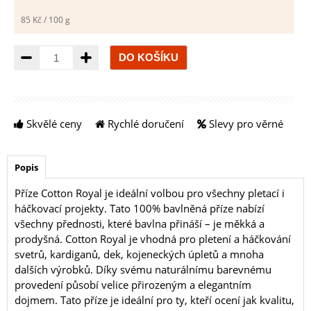
85 Kč / 100 g
Množství
Skvělé ceny
Rychlé doručení
Slevy pro věrné
Popis
Příze Cotton Royal je ideální volbou pro všechny pletací i
háčkovací projekty. Tato 100% bavlněná příze nabízí
všechny přednosti, které bavlna přináší – je měkká a
prodyšná. Cotton Royal je vhodná pro pletení a háčkování
svetrů, kardiganů, dek, kojeneckých úpletů a mnoha
dalších výrobků. Díky svému naturálnímu barevnému
provedení působí velice přirozeným a elegantním
dojmem. Tato příze je ideální pro ty, kteří ocení jak kvalitu,