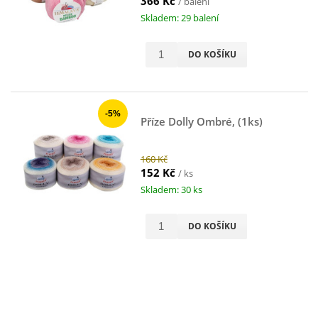
366 Kč
/ balení
Skladem: 29 balení
DO KOŠÍKU
-5%
Příze Dolly Ombré, (1ks)
160 Kč
152 Kč
/ ks
Skladem: 30 ks
DO KOŠÍKU