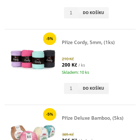
DO KOŠÍKU
-5%
Příze Cordy, 5mm, (1ks)
210 Kč
200 Kč
/ ks
Skladem: 10 ks
DO KOŠÍKU
-5%
Příze Deluxe Bamboo, (5ks)
385 Kč