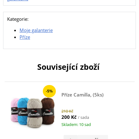
Kategorie:
Moje galanterie
Příze
Související zboží
-5%
Příze Camilla, (5ks)
210 Kč
200 Kč
/ sada
Skladem: 10 sad