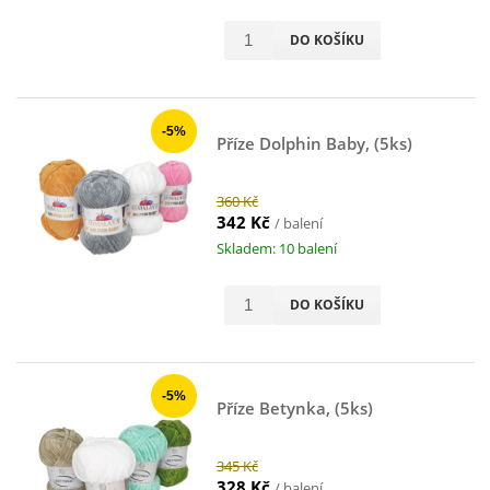
DO KOŠÍKU
-5%
Příze Dolphin Baby, (5ks)
360 Kč
342 Kč
/ balení
Skladem: 10 balení
DO KOŠÍKU
-5%
Příze Betynka, (5ks)
345 Kč
328 Kč
/ balení