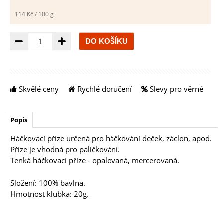
114 Kč / 100 g
Množství
Skvělé ceny
Rychlé doručení
Slevy pro věrné
Popis
Háčkovací příze určená pro háčkování deček, záclon, apod.
Příze je vhodná pro paličkování.
Tenká háčkovací příze - opalovaná, mercerovaná.
Složení: 100% bavlna.
Hmotnost klubka: 20g.