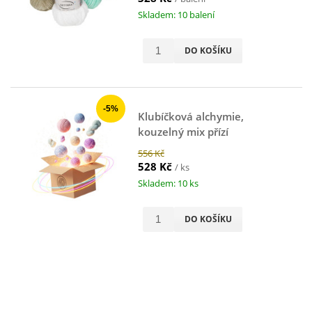
Skladem: 10 balení
DO KOŠÍKU
-5%
Klubíčková alchymie,
kouzelný mix přízí
556 Kč
528 Kč
/ ks
Skladem: 10 ks
DO KOŠÍKU