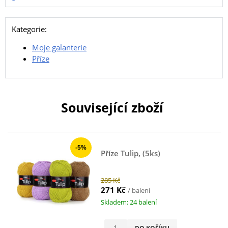
Kategorie:
Moje galanterie
Příze
Související zboží
-5%
Příze Tulip, (5ks)
285 Kč
271 Kč
/ balení
Skladem: 24 balení