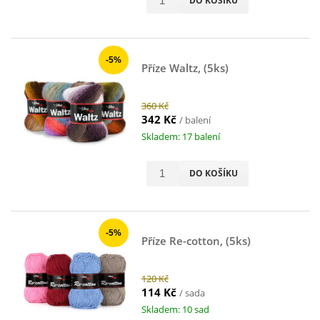
DO KOŠÍKU
-5%
Příze Waltz, (5ks)
360 Kč
342 Kč
/ balení
Skladem: 17 balení
DO KOŠÍKU
-5%
Příze Re-cotton, (5ks)
120 Kč
114 Kč
/ sada
Skladem: 10 sad