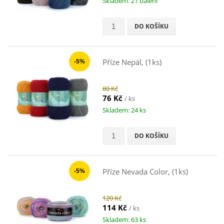
Skladem: 21 balení
DO KOŠÍKU
Příze Nepál, (1ks)
-5%
80 Kč
76 Kč
/ ks
Skladem: 24 ks
DO KOŠÍKU
Příze Nevada Color, (1ks)
-5%
120 Kč
114 Kč
/ ks
Skladem: 63 ks