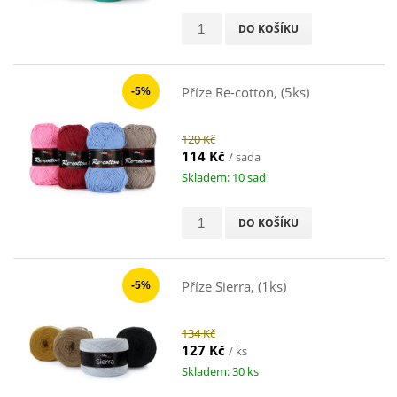
DO KOŠÍKU
Příze Re-cotton, (5ks)
-5%
120 Kč
114 Kč
/ sada
Skladem: 10 sad
DO KOŠÍKU
Příze Sierra, (1ks)
-5%
134 Kč
127 Kč
/ ks
Skladem: 30 ks