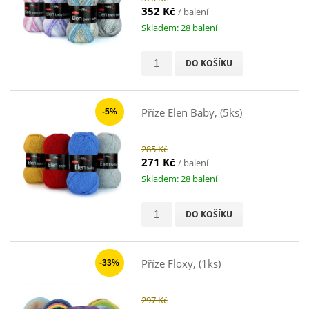
352 Kč
/ balení
Skladem: 28 balení
DO KOŠÍKU
Příze Elen Baby, (5ks)
-5%
285 Kč
271 Kč
/ balení
Skladem: 28 balení
DO KOŠÍKU
Příze Floxy, (1ks)
-33%
297 Kč