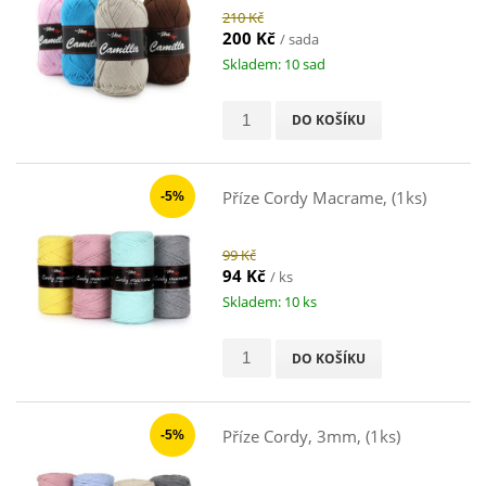
210 Kč
200 Kč
/ sada
Skladem: 10 sad
DO KOŠÍKU
Příze Cordy Macrame, (1ks)
-5%
99 Kč
94 Kč
/ ks
Skladem: 10 ks
DO KOŠÍKU
Příze Cordy, 3mm, (1ks)
-5%