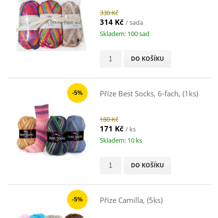
330 Kč
314 Kč
/ sada
Skladem: 100 sad
DO KOŠÍKU
Příze Best Socks, 6-fach, (1ks)
-5%
180 Kč
171 Kč
/ ks
Skladem: 10 ks
DO KOŠÍKU
Příze Camilla, (5ks)
-5%