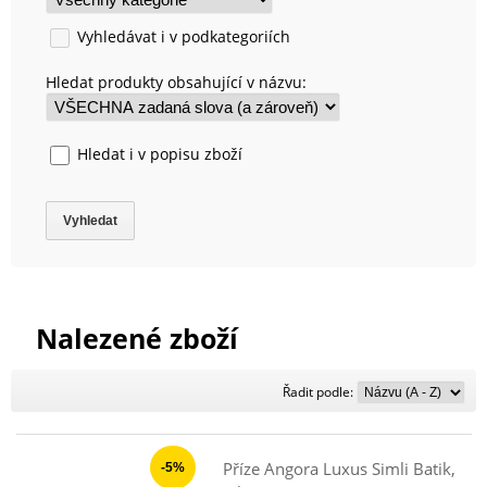
Vyhledávat i v podkategoriích
Hledat produkty obsahující v názvu:
Hledat i v popisu zboží
Nalezené zboží
Řadit
Řadit podle:
podle:
Příze Angora Luxus Simli Batik,
-5%