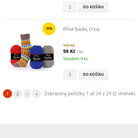
DO KOŠÍKU
Příze Socks, (1ks)
-5%
103 Kč
98 Kč
/ ks
Skladem: 9 ks
DO KOŠÍKU
Zobrazeny položky 1 až 24 z 29 (2 stránek)
1
2
›
»