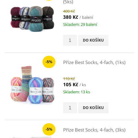
(5ks)
400 Kč
380 Kč
/ balení
Skladem: 29 balení
DO KOŠÍKU
Příze Best Socks, 4-fach, (1ks)
-5%
110 Kč
105 Kč
/ ks
Skladem: 13 ks
DO KOŠÍKU
Příze Best Socks, 4-fach, (3ks)
-5%