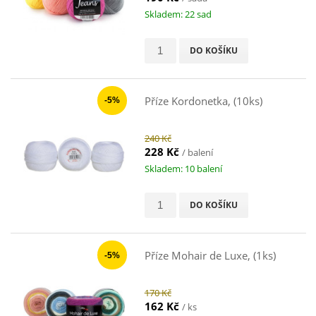
Skladem: 22 sad
DO KOŠÍKU
Příze Kordonetka, (10ks)
-5%
240 Kč
228 Kč
/ balení
Skladem: 10 balení
DO KOŠÍKU
Příze Mohair de Luxe, (1ks)
-5%
170 Kč
162 Kč
/ ks