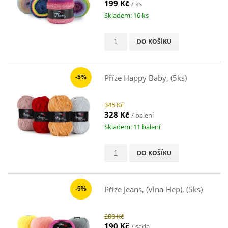
199 Kč
/ ks
Skladem: 16 ks
DO KOŠÍKU
Příze Happy Baby, (5ks)
-5%
345 Kč
328 Kč
/ balení
Skladem: 11 balení
DO KOŠÍKU
Příze Jeans, (Vlna-Hep), (5ks)
-5%
200 Kč
190 Kč
/ sada