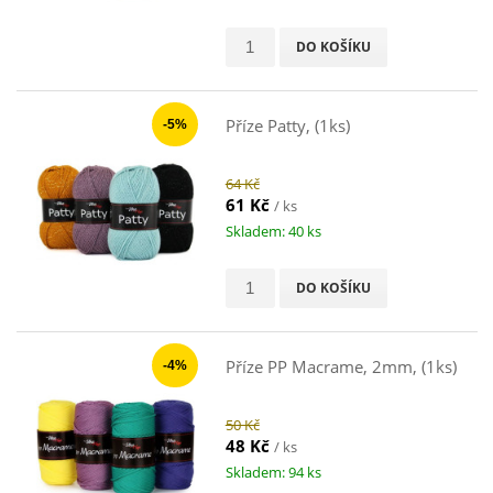
DO KOŠÍKU
Příze Patty, (1ks)
-5%
64 Kč
61 Kč
/ ks
Skladem: 40 ks
DO KOŠÍKU
Příze PP Macrame, 2mm, (1ks)
-4%
50 Kč
48 Kč
/ ks
Skladem: 94 ks