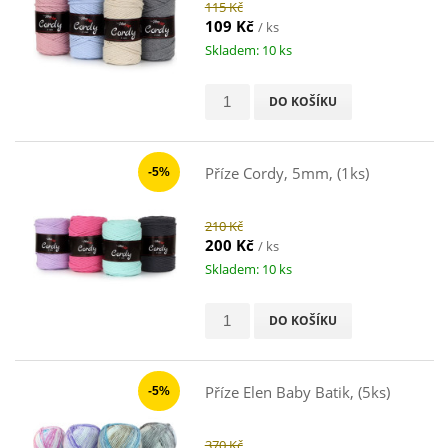
115 Kč
109 Kč
/ ks
Skladem: 10 ks
DO KOŠÍKU
Příze Cordy, 5mm, (1ks)
-5%
210 Kč
200 Kč
/ ks
Skladem: 10 ks
DO KOŠÍKU
Příze Elen Baby Batik, (5ks)
-5%
370 Kč