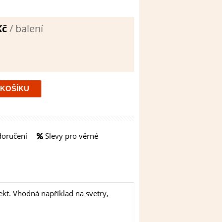
Kč
/ balení
doručení
Slevy pro věrné
ekt. Vhodná například na svetry,