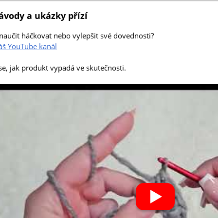
ávody a ukázky přízí
naučit háčkovat nebo vylepšit své dovednosti?
náš YouTube kanál
se, jak produkt vypadá ve skutečnosti.