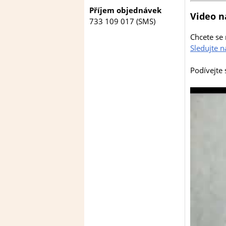
Příjem objednávek
Video n
733 109 017 (SMS)
Chcete se 
Sledujte 
Podívejte 