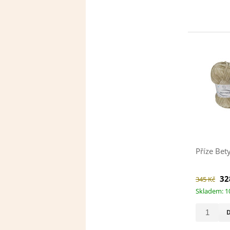
Příze Bety
32
345 Kč
Skladem: 1