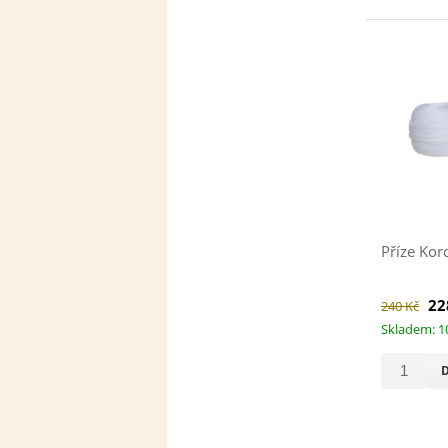
Příze Kor
22
240 Kč
Skladem: 1