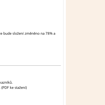
tie bude složení změněno na 78% a
kazníků.
(PDF ke stažení)