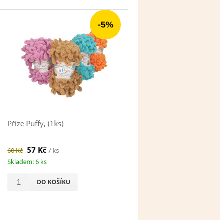
-5%
Příze Puffy, (1ks)
57 Kč
60 Kč
/ ks
Skladem: 6 ks
DO KOŠÍKU