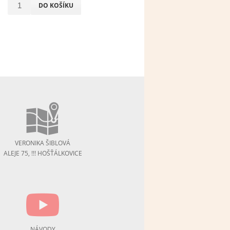
DO KOŠÍKU
VERONIKA ŠIBLOVÁ
ALEJE 75, !!! HOŠŤÁLKOVICE
NÁVODY