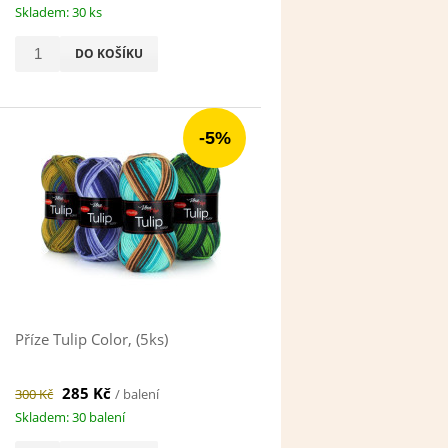
Skladem: 30 ks
DO KOŠÍKU
-5%
Příze Tulip Color, (5ks)
285 Kč
300 Kč
/ balení
Skladem: 30 balení