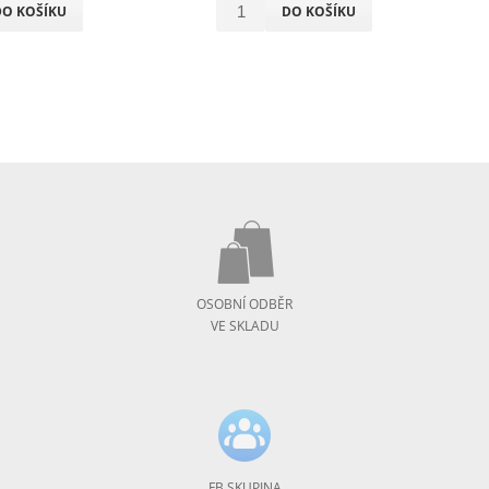
DO KOŠÍKU
DO KOŠÍKU
OSOBNÍ ODBĚR
VE SKLADU
FB SKUPINA