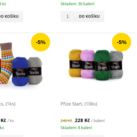
3 ks
Skladem: 30 balení
DO KOŠÍKU
DO KOŠÍKU
-5%
-5%
s, (1ks)
Příze Start, (10ks)
 Kč
228 Kč
/ ks
240 Kč
/ balení
 ks
Skladem: 8 balení