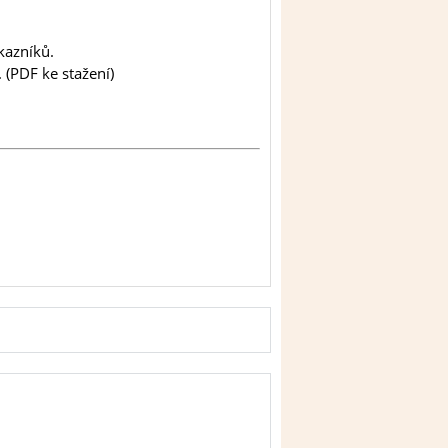
kazníků.
(PDF ke stažení)