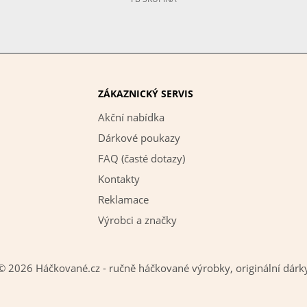
ZÁKAZNICKÝ SERVIS
Akční nabídka
Dárkové poukazy
FAQ (časté dotazy)
Kontakty
Reklamace
Výrobci a značky
© 2026 Háčkované.cz - ručně háčkované výrobky, originální dárk