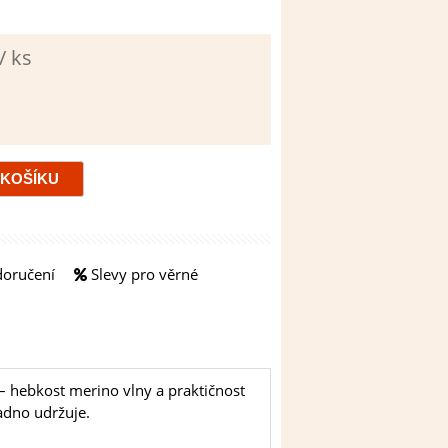
/ ks
doručení
Slevy pro věrné
 – hebkost merino vlny a praktičnost
nadno udržuje.