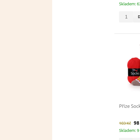
Skladem: 6
Příze Sock
98
103 Kč
Skladem: 9