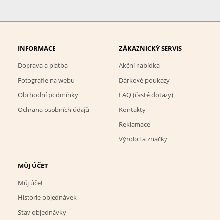
INFORMACE
ZÁKAZNICKÝ SERVIS
Doprava a platba
Akční nabídka
Fotografie na webu
Dárkové poukazy
Obchodní podmínky
FAQ (časté dotazy)
Ochrana osobních údajů
Kontakty
Reklamace
Výrobci a značky
MŮJ ÚČET
Můj účet
Historie objednávek
Stav objednávky