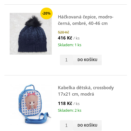
-20%
Háčkovaná čepice, modro-
černá, ombré, 40-46 cm
520 Kč
416 Kč
/ ks
Skladem: 1 ks
DO KOŠÍKU
Kabelka dětská, crossbody
17x21 cm, modrá
118 Kč
/ ks
Skladem: 2 ks
DO KOŠÍKU