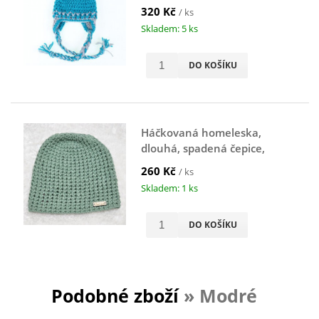
320 Kč
/ ks
Skladem: 5 ks
DO KOŠÍKU
Háčkovaná homeleska,
dlouhá, spadená čepice,
zelená, 46 cm
260 Kč
/ ks
Skladem: 1 ks
DO KOŠÍKU
Podobné zboží
» Modré