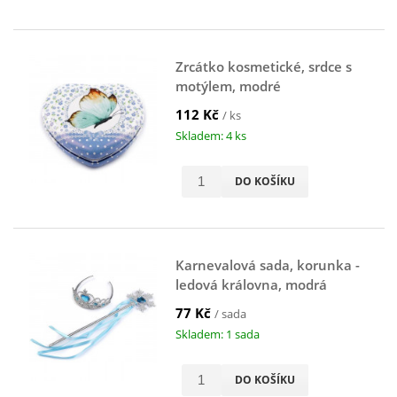
Zrcátko kosmetické, srdce s
motýlem, modré
112 Kč
/ ks
Skladem: 4 ks
DO KOŠÍKU
Karnevalová sada, korunka -
ledová královna, modrá
77 Kč
/ sada
Skladem: 1 sada
DO KOŠÍKU