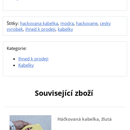
Štítky:
hackovana kabelka
,
modra
,
hackovane
,
cesky
vyrobek
,
ihned k prodeji
,
kabelky
Kategorie:
Ihned k prodeji
Kabelky
Související zboží
Háčkovaná kabelka, žlutá