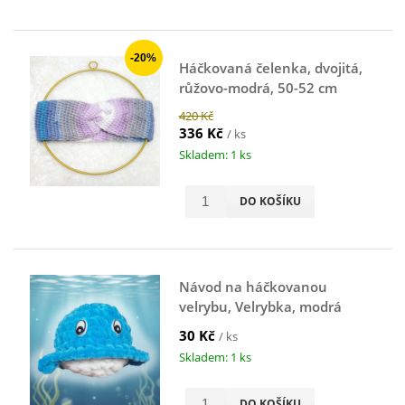
-20%
Háčkovaná čelenka, dvojitá,
růžovo-modrá, 50-52 cm
420 Kč
336 Kč
/ ks
Skladem: 1 ks
DO KOŠÍKU
Návod na háčkovanou
velrybu, Velrybka, modrá
30 Kč
/ ks
Skladem: 1 ks
DO KOŠÍKU