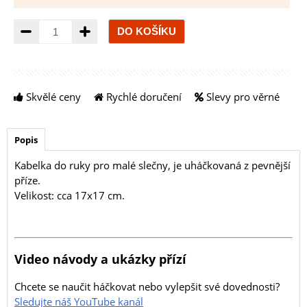
Množství
Skvělé ceny
Rychlé doručení
Slevy pro věrné
Popis
Kabelka do ruky pro malé slečny, je uháčkovaná z pevnější
příze.
Velikost: cca 17x17 cm.
Video návody a ukázky přízí
Chcete se naučit háčkovat nebo vylepšit své dovednosti?
Sledujte náš YouTube kanál