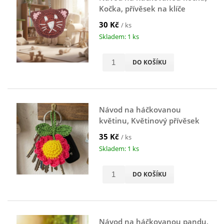
Kočka, přívěsek na klíče
30 Kč
/ ks
Skladem: 1 ks
DO KOŠÍKU
Návod na háčkovanou
květinu, Květinový přívěsek
na klíče, zelený
35 Kč
/ ks
Skladem: 1 ks
DO KOŠÍKU
Návod na háčkovanou pandu,