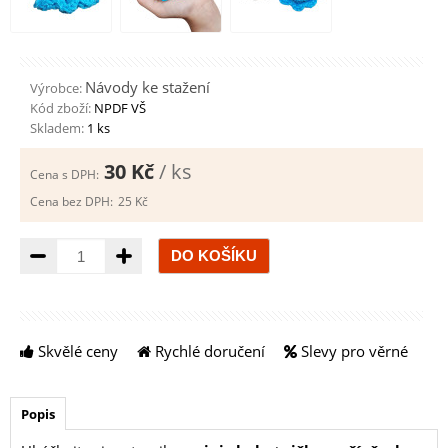
Návody ke stažení
Výrobce:
Kód zboží:
NPDF VŠ
Skladem:
1 ks
30 Kč
/ ks
Cena s DPH:
Cena bez DPH:
25 Kč
Množství
Skvělé ceny
Rychlé doručení
Slevy pro věrné
Popis