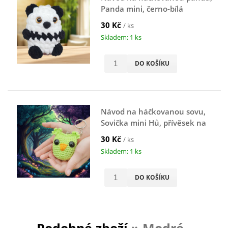
Panda mini, černo-bílá
30 Kč
/ ks
Skladem: 1 ks
DO KOŠÍKU
Návod na háčkovanou sovu,
Sovička mini Hů, přívěsek na
klíče, zelená
30 Kč
/ ks
Skladem: 1 ks
DO KOŠÍKU