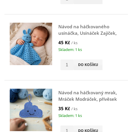
Návod na háčkovaného
usínáčka, Usínáček Zajíček,
modrý
45 Kč
/ ks
Skladem: 1 ks
DO KOŠÍKU
Návod na háčkovaný mrak,
Mráček Modráček, přívěsek
na klíče, modrý
35 Kč
/ ks
Skladem: 1 ks
DO KOŠÍKU