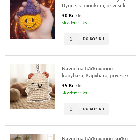
Dýně s kloboukem, přívěsek
na klíče, oranžová
30 Kč
/ ks
Skladem: 1 ks
DO KOŠÍKU
Návod na háčkovanou
kapybaru, Kapybara, přívěsek
na klíče, hnědá
35 Kč
/ ks
Skladem: 1 ks
DO KOŠÍKU
Návod na háčkovanou kočku,