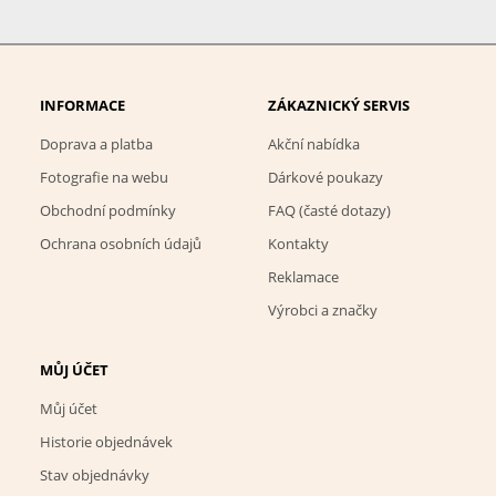
INFORMACE
ZÁKAZNICKÝ SERVIS
Doprava a platba
Akční nabídka
Fotografie na webu
Dárkové poukazy
Obchodní podmínky
FAQ (časté dotazy)
Ochrana osobních údajů
Kontakty
Reklamace
Výrobci a značky
MŮJ ÚČET
Můj účet
Historie objednávek
Stav objednávky