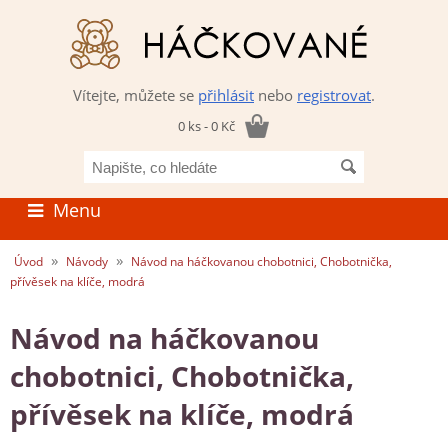
Vítejte, můžete se
přihlásit
nebo
registrovat
.
0 ks - 0 Kč
Napište,
co
hledáte
Menu
»
»
Úvod
Návody
Návod na háčkovanou chobotnici, Chobotnička,
přívěsek na klíče, modrá
Návod na háčkovanou
chobotnici, Chobotnička,
přívěsek na klíče, modrá