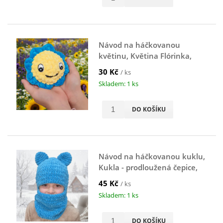
Návod na háčkovanou
květinu, Květina Flórinka,
žluto-modrá
30 Kč
/ ks
Skladem: 1 ks
DO KOŠÍKU
Návod na háčkovanou kuklu,
Kukla - prodloužená čepice,
modrá
45 Kč
/ ks
Skladem: 1 ks
DO KOŠÍKU