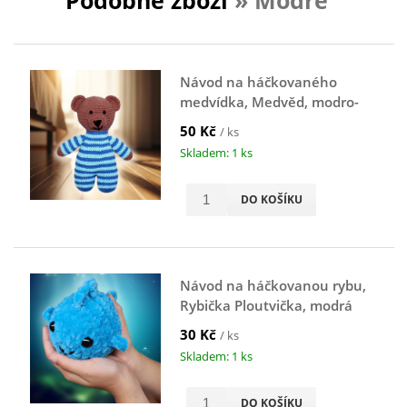
Podobné zboží
» Modré
Návod na háčkovaného
medvídka, Medvěd, modro-
hnědý
50 Kč
/ ks
Skladem: 1 ks
DO KOŠÍKU
Návod na háčkovanou rybu,
Rybička Ploutvička, modrá
30 Kč
/ ks
Skladem: 1 ks
DO KOŠÍKU