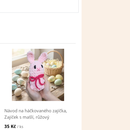
Návod na háčkovaného zajíčka,
Zajíček s mašlí, růžový
35 Kč
/ ks