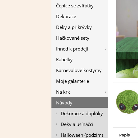
Čepice se zvířátky
Dekorace
Deky a přikrývky
Háčkované sety
Ihned k prodeji
Kabelky
Karnevalové kostýmy
Moje galanterie
Na krk
Návody
Dekorace a doplňky
Deky a usínáčci
Halloween (podzim)
Popis