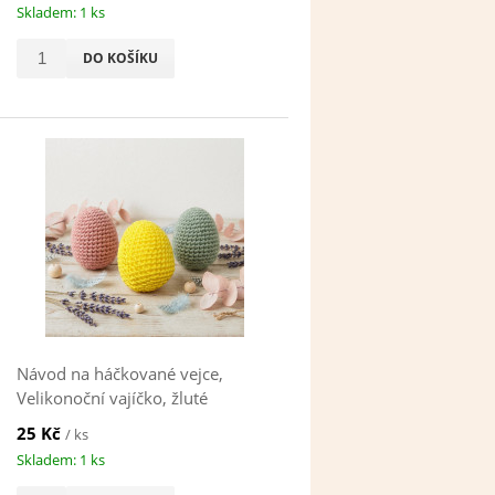
Skladem: 1 ks
DO KOŠÍKU
Návod na háčkované vejce,
Velikonoční vajíčko, žluté
25 Kč
/ ks
Skladem: 1 ks