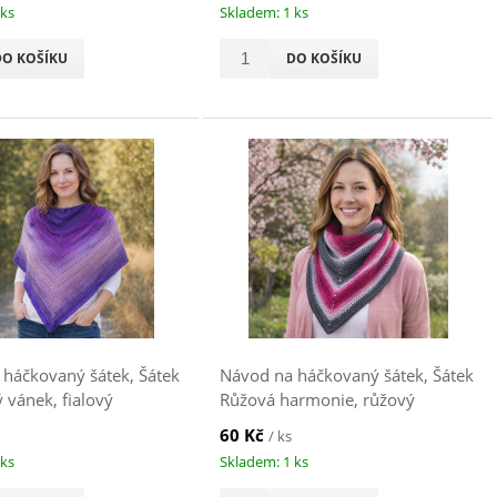
 ks
Skladem: 1 ks
DO KOŠÍKU
DO KOŠÍKU
háčkovaný šátek, Šátek
Návod na háčkovaný šátek, Šátek
vánek, fialový
Růžová harmonie, růžový
60 Kč
/ ks
 ks
Skladem: 1 ks