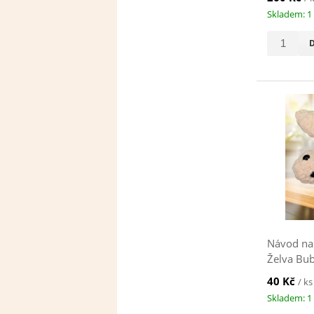
Skladem: 1
Návod na
Želva Bub
40 Kč
/ ks
Skladem: 1