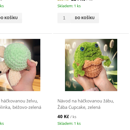
 ks
Skladem: 1 ks
DO KOŠÍKU
DO KOŠÍKU
 háčkovanou želvu,
Návod na háčkovanou žábu,
linka, béžovo-zelená
Žába Cupcake, zelená
40 Kč
/ ks
 ks
Skladem: 1 ks