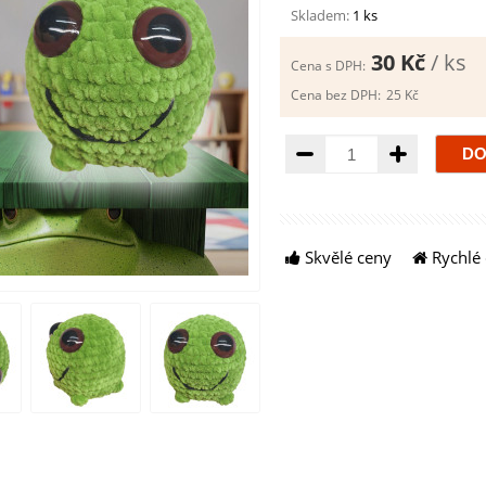
Skladem:
1 ks
30 Kč
/ ks
Cena s DPH:
Cena bez DPH:
25 Kč
Množství
Skvělé ceny
Rychlé 