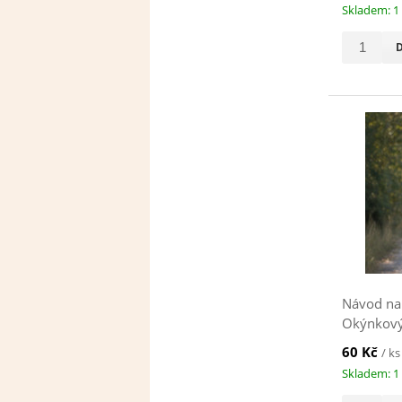
Skladem: 1
Návod na 
Okýnkový 
60 Kč
/ ks
Skladem: 1