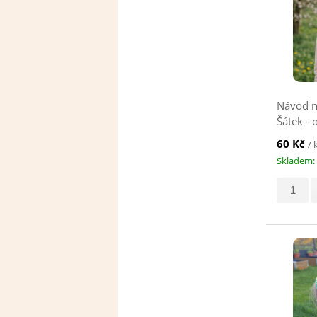
Návod n
Šátek - 
60 Kč
/ 
Skladem: 