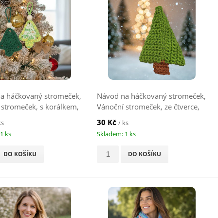
a háčkovaný stromeček,
Návod na háčkovaný stromeček,
 stromeček, s korálkem,
Vánoční stromeček, ze čtverce,
zelený
30 Kč
ks
/ ks
1 ks
Skladem: 1 ks
DO KOŠÍKU
DO KOŠÍKU