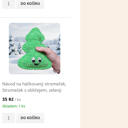
DO KOŠÍKU
Návod na háčkovaný stromeček,
Stromeček s obličejem, zelený
35 Kč
/ ks
Skladem: 1 ks
DO KOŠÍKU