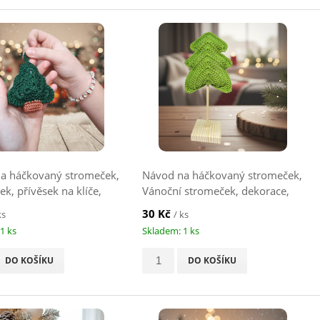
a háčkovaný stromeček,
Návod na háčkovaný stromeček,
k, přívěsek na klíče,
Vánoční stromeček, dekorace,
zelený
30 Kč
ks
/ ks
1 ks
Skladem: 1 ks
DO KOŠÍKU
DO KOŠÍKU