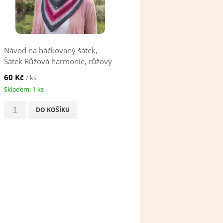
Návod na háčkovaný šátek,
Šátek Růžová harmonie, růžový
60 Kč
/ ks
Skladem: 1 ks
DO KOŠÍKU