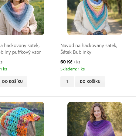
a háčkovaný šátek,
Návod na háčkovaný šátek,
obilný puffkový vzor
Šátek Bublinky
60 Kč
ks
/ ks
1 ks
Skladem: 1 ks
DO KOŠÍKU
DO KOŠÍKU