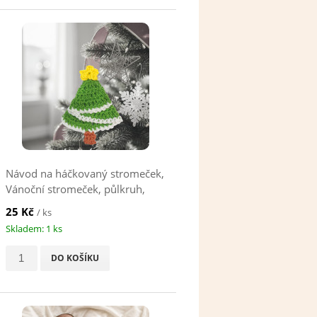
Návod na háčkovaný stromeček,
Vánoční stromeček, půlkruh,
zelený
25 Kč
/ ks
Skladem: 1 ks
DO KOŠÍKU